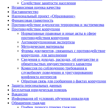
Содействие занятости населения
Независимая оценка качества
Наставничество
Национальный проект «Образование»
Финансовая грамотность
Противодействие идеологии терроризма и экстремизма
Противодействие коррупции
Нормативные правовые и иные акты в сфере
противодействия коррупции
Антикоррупционная экспертиза
Методические материалы
Формы документов, связанных с противодействие
коррупции, для заполнения
Сведения о доходах, расходах, об имуществе и
обязательствах имущественного характера
Комиссия по соблюдению требования к
служебному поведению и урегулированию
конфликта интересов
Обратная связь для сообщения о фактах коррупции
Защита персональных данных
Бесплатная юридическая помощь
Вакансии
Информация об условиях обучения инвалидов
Обращения граждан
График личного приема граждан