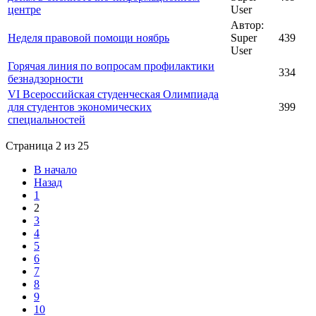
центре
User
Автор:
Неделя правовой помощи ноябрь
Super
439
User
Горячая линия по вопросам профилактики
334
безнадзорности
VI Всероссийская студенческая Олимпиада
для студентов экономических
399
специальностей
Страница 2 из 25
В начало
Назад
1
2
3
4
5
6
7
8
9
10