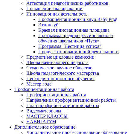
Аттестация педагогических работников
Повышение квалификации
Инновационная деятельность
Профориентационный клуб Baby Pr@
Этноклуб
Краевая инновационная площадка
Программа предпрофессионального
обучения школьников «Пуск»
Программа "Лестница успеха"
Продукт инновационной деятельности
Предметные цикловые комиссии
Школа начинающего педагога
Студенческое научное общество
Школа педагогического мастерства
Центр дистанционного обучения
Мастер года
Профориентационная работа
Профориентационная работа
Направления профориентационной работы
План профориентационной работы
Видеоматериалы
МАСТЕР КЛАССЫ
НАВИГАТУМ
Дополнительное образование
Дополнительное профессиональное образование