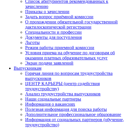
Список абитуриентов рекомендованных к
зачислению
Приказы о зачислении
Задать вопрос приёмной комиссии
О прохождении обязательной государственной
дактилоскопической регистрации
Специальности и профессии
Документы для поступления
Льготы
Режим работы приемной комиссии
Условия приема на обучение по договорам об
оказании платных образовательных услуг
Экран подачи заявлений
Выпускникам
Горячая линия по вопросам трудоустройства
выпускников
ЦЕНТР КАРЬЕРЫ (центр содействия
трудоустройству)
Анализ трудоустройства выпускников
Наши социальные партнеры
Информация о вакансиях
Полезная информация для поиска работы
Дополнительное профессиональное образование
Информация от социальных партнеров (обучение,
трудоустройство)