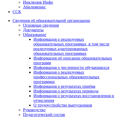
Инклюзив Инфо
Абилимпикс
ССК
Сведения об образовательной организации
Основные сведения
Документы
Образование
Информация о реализуемых
образовательных программах, в том числе
реализуемых адаптированных
образовательных программах
Информация об описании образовательных
программ
Информация о численности обучающихся
Информация о реализуемых
профессиональных образовательных
программах
Информация о результатах приёма
Информация о результатах перевода
Информация о результатах восстановления и
отчисления
О трудоустройстве выпускников
Руководство
Педагогический состав