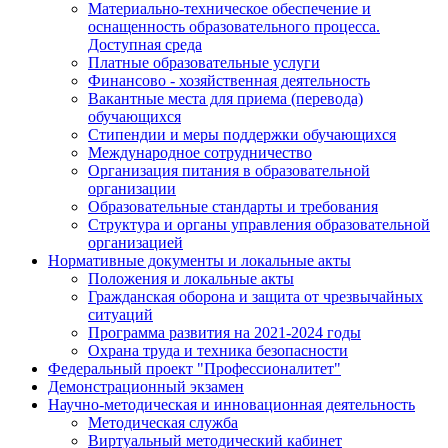
Материально-техническое обеспечение и
оснащенность образовательного процесса.
Доступная среда
Платные образовательные услуги
Финансово - хозяйственная деятельность
Вакантные места для приема (перевода)
обучающихся
Стипендии и меры поддержки обучающихся
Международное сотрудничество
Организация питания в образовательной
организации
Образовательные стандарты и требования
Структура и органы управления образовательной
организацией
Нормативные документы и локальные акты
Положения и локальные акты
Гражданская оборона и защита от чрезвычайных
ситуаций
Программа развития на 2021-2024 годы
Охрана труда и техника безопасности
Федеральный проект "Профессионалитет"
Демонстрационный экзамен
Научно-методическая и инновационная деятельность
Методическая служба
Виртуальный методический кабинет