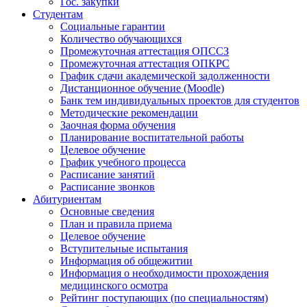
Гос. закупки
Студентам
Социальные гарантии
Количество обучающихся
Промежуточная аттестация ОПССЗ
Промежуточная аттестация ОПКРС
График сдачи академической задолженности
Дистанционное обучение (Moodle)
Банк тем индивидуальных проектов для студентов
Методические рекомендации
Заочная форма обучения
Планирование воспитательной работы
Целевое обучение
График учебного процесса
Расписание занятий
Расписание звонков
Абитуриентам
Основные сведения
План и правила приема
Целевое обучение
Вступительные испытания
Информация об общежитии
Информация о необходимости прохождения
медицинского осмотра
Рейтинг поступающих (по специальностям)