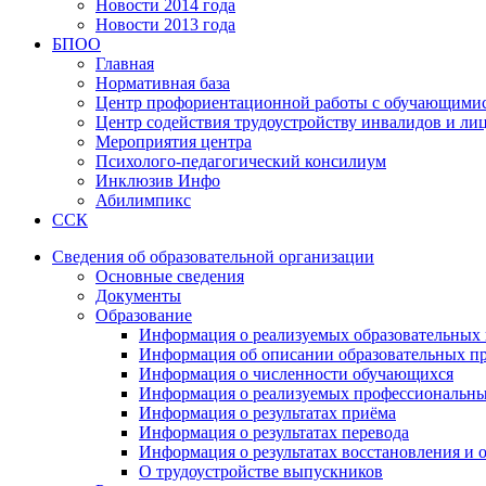
Новости 2014 года
Новости 2013 года
БПОО
Главная
Нормативная база
Центр профориентационной работы с обучающимис
Центр содействия трудоустройству инвалидов и ли
Мероприятия центра
Психолого-педагогический консилиум
Инклюзив Инфо
Абилимпикс
ССК
Сведения об образовательной организации
Основные сведения
Документы
Образование
Информация о реализуемых образовательных 
Информация об описании образовательных п
Информация о численности обучающихся
Информация о реализуемых профессиональны
Информация о результатах приёма
Информация о результатах перевода
Информация о результатах восстановления и 
О трудоустройстве выпускников