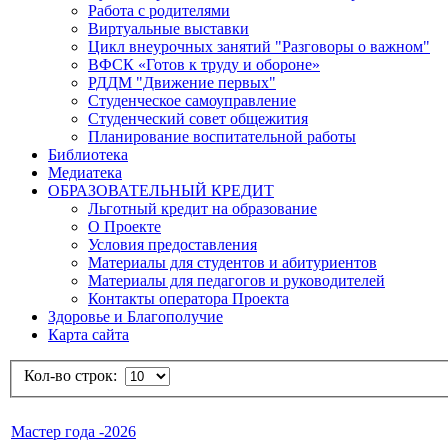
Работа с родителями
Виртуальные выставки
Цикл внеурочных занятий "Разговоры о важном"
ВФСК «Готов к труду и обороне»
РДДМ "Движение первых"
Студенческое самоуправление
Студенческий совет общежития
Планирование воспитательной работы
Библиотека
Медиатека
ОБРАЗОВАТЕЛЬНЫЙ КРЕДИТ
Льготный кредит на образование
О Проекте
Условия предоставления
Материалы для студентов и абитуриентов
Материалы для педагогов и руководителей
Контакты оператора Проекта
Здоровье и Благополучие
Карта сайта
Кол-во строк:
Мастер года -2026