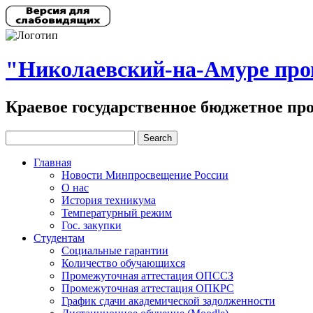
"Николаевский-на-Амуре пр
Краевое государственное бюджетное пр
Главная
Новости Минпросвещение России
О нас
История техникума
Температурный режим
Гос. закупки
Студентам
Социальные гарантии
Количество обучающихся
Промежуточная аттестация ОПССЗ
Промежуточная аттестация ОПКРС
График сдачи академической задолженности