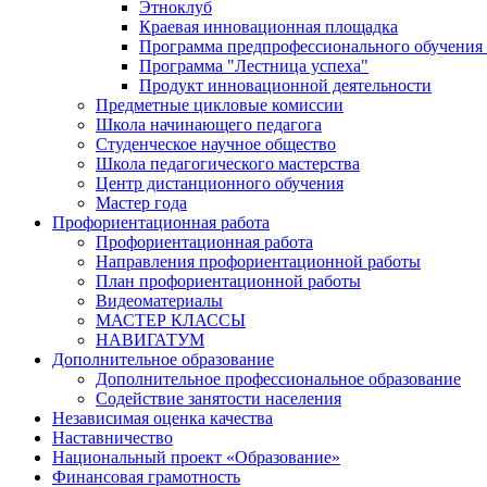
Этноклуб
Краевая инновационная площадка
Программа предпрофессионального обучения
Программа "Лестница успеха"
Продукт инновационной деятельности
Предметные цикловые комиссии
Школа начинающего педагога
Студенческое научное общество
Школа педагогического мастерства
Центр дистанционного обучения
Мастер года
Профориентационная работа
Профориентационная работа
Направления профориентационной работы
План профориентационной работы
Видеоматериалы
МАСТЕР КЛАССЫ
НАВИГАТУМ
Дополнительное образование
Дополнительное профессиональное образование
Содействие занятости населения
Независимая оценка качества
Наставничество
Национальный проект «Образование»
Финансовая грамотность