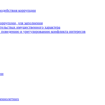
водействия коррупции
оррупции, для заполнения
ательствах имущественного характера
 поведению и урегулированию конфликта интересов
ии
шеннолетних