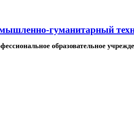
омышленно-гуманитарный тех
офессиональное образовательное учрежд