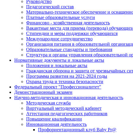
Руководство
Педагогический состав
Материально-техническое обеспечение и оснащеннос
Платные образовательные услуги
Финансово - хозяйственная деятельность
Вакантные места для приема (перевода) обучающих
Стипендии и меры поддержки обучающихся
Международное сотрудничество
Организация питания в образовательной организац
Образовательные стандарты и требования
Структура и органы управления образовательной о
Нормативные документы и локальные акты
Положения и локальные акты
Гражданская оборона и защита от чрезвычайных си
Программа развития на 2021-2024 годы
Охрана труда и техника безопасности
Федеральный проект "Профессионалитет"
Демонстрационный экзамен
Научно-методическая и инновационная деятельность
Методическая служба
Виртуальный методический кабинет
Аттестация педагогических работников
Повышение квалификации
Инновационная деятельность
Профориентационный клуб Baby Pr@