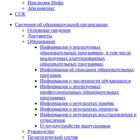
Инклюзив Инфо
Абилимпикс
ССК
Сведения об образовательной организации
Основные сведения
Документы
Образование
Информация о реализуемых
образовательных программах, в том числе
реализуемых адаптированных
образовательных программах
Информация об описании образовательных
программ
Информация о численности обучающихся
Информация о реализуемых
профессиональных образовательных
программах
Информация о результатах приёма
Информация о результатах перевода
Информация о результатах восстановления и
отчисления
О трудоустройстве выпускников
Руководство
Педагогический состав