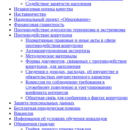
Содействие занятости населения
Независимая оценка качества
Наставничество
Национальный проект «Образование»
Финансовая грамотность
Противодействие идеологии терроризма и экстремизма
Противодействие коррупции
Нормативные правовые и иные акты в сфере
противодействия коррупции
Антикоррупционная экспертиза
Методические материалы
Формы документов, связанных с противодействие
коррупции, для заполнения
Сведения о доходах, расходах, об имуществе и
обязательствах имущественного характера
Комиссия по соблюдению требования к
служебному поведению и урегулированию
конфликта интересов
Обратная связь для сообщения о фактах коррупции
Защита персональных данных
Бесплатная юридическая помощь
Вакансии
Информация об условиях обучения инвалидов
Обращения граждан
График личного приема граждан