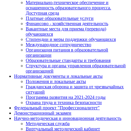
Материально-техническое обеспечение и
оснащенность образовательного процесса.
Доступная среда
Платные образовательные услуги
Финансово - хозяйственная деятельность
Вакантные места для приема (перевода)
обучающихся
Стипендии и меры поддержки обучающихся
Международное сотрудничество
Организация питания в образовательной
организации
Образовательные стандарты и требования
Структура и органы управления образовательной
организацией
Нормативные документы и локальные акты
Положения и локальные акты
Гражданская оборона и защита от чрезвычайных
ситуаций
Программа развития на 2021-2024 годы
Охрана труда и техника безопасности
Федеральный проект "Профессионалитет"
Демонстрационный экзамен
Научно-методическая и инновационная деятельность
Методическая служба
Виртуальный методический кабинет