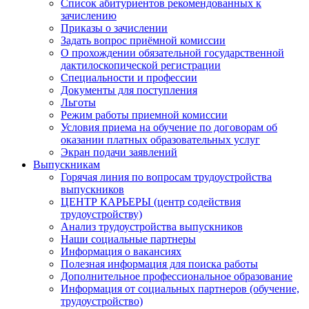
Список абитуриентов рекомендованных к
зачислению
Приказы о зачислении
Задать вопрос приёмной комиссии
О прохождении обязательной государственной
дактилоскопической регистрации
Специальности и профессии
Документы для поступления
Льготы
Режим работы приемной комиссии
Условия приема на обучение по договорам об
оказании платных образовательных услуг
Экран подачи заявлений
Выпускникам
Горячая линия по вопросам трудоустройства
выпускников
ЦЕНТР КАРЬЕРЫ (центр содействия
трудоустройству)
Анализ трудоустройства выпускников
Наши социальные партнеры
Информация о вакансиях
Полезная информация для поиска работы
Дополнительное профессиональное образование
Информация от социальных партнеров (обучение,
трудоустройство)