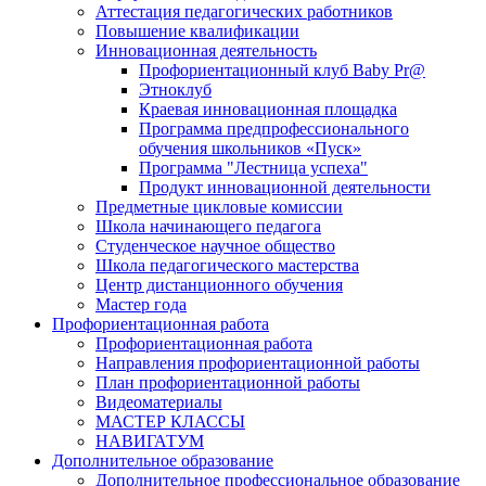
Аттестация педагогических работников
Повышение квалификации
Инновационная деятельность
Профориентационный клуб Baby Pr@
Этноклуб
Краевая инновационная площадка
Программа предпрофессионального
обучения школьников «Пуск»
Программа "Лестница успеха"
Продукт инновационной деятельности
Предметные цикловые комиссии
Школа начинающего педагога
Студенческое научное общество
Школа педагогического мастерства
Центр дистанционного обучения
Мастер года
Профориентационная работа
Профориентационная работа
Направления профориентационной работы
План профориентационной работы
Видеоматериалы
МАСТЕР КЛАССЫ
НАВИГАТУМ
Дополнительное образование
Дополнительное профессиональное образование