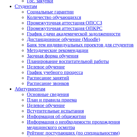
Гос. закупки
Студентам
Социальные гарантии
Количество обучающихся
Промежуточная аттестация ОПССЗ
Промежуточная аттестация ОПКРС
График сдачи академической задолженности
Дистанционное обучение (Moodle)
Банк тем индивидуальных проектов для студентов
Методические рекомендации
Заочная форма обучения
Планирование воспитательной работы
Целевое обучение
График учебного процесса
Расписание занятий
Расписание звонков
Абитуриентам
Основные сведения
План и правила приема
Целевое обучение
Вступительные испытания
Информация об общежитии
Информация о необходимости прохождения
медицинского осмотра
Рейтинг поступающих (по специальностям)