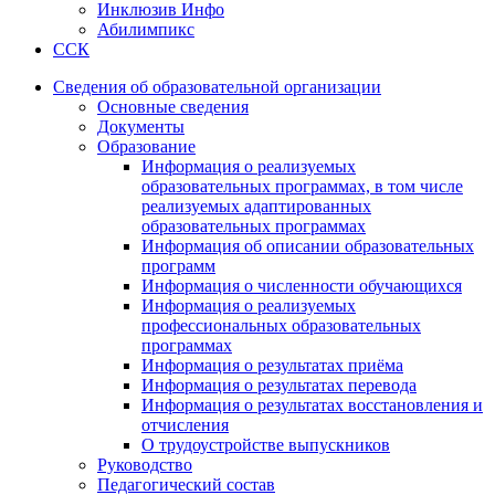
Инклюзив Инфо
Абилимпикс
ССК
Сведения об образовательной организации
Основные сведения
Документы
Образование
Информация о реализуемых
образовательных программах, в том числе
реализуемых адаптированных
образовательных программах
Информация об описании образовательных
программ
Информация о численности обучающихся
Информация о реализуемых
профессиональных образовательных
программах
Информация о результатах приёма
Информация о результатах перевода
Информация о результатах восстановления и
отчисления
О трудоустройстве выпускников
Руководство
Педагогический состав