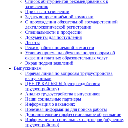
Список абитуриентов рекомендованных к
зачислению
Приказы о зачислении
Задать вопрос приёмной комиссии
О прохождении обязательной государственной
дактилоскопической регистрации
Специальности и профессии
Документы для поступления
Льготы
Режим работы приемной комиссии
Условия приема на обучение по договорам об
оказании платных образовательных услуг
Экран подачи заявлений
Выпускникам
Горячая линия по вопросам трудоустройства
выпускников
ЦЕНТР КАРЬЕРЫ (центр содействия
трудоустройству)
Анализ трудоустройства выпускников
Наши социальные партнеры
Информация о вакансиях
Полезная информация для поиска работы
Дополнительное профессиональное образование
Информация от социальных партнеров (обучение,
трудоустройство)