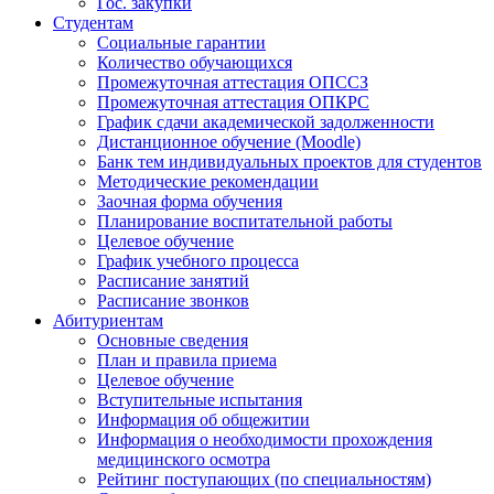
Гос. закупки
Студентам
Социальные гарантии
Количество обучающихся
Промежуточная аттестация ОПССЗ
Промежуточная аттестация ОПКРС
График сдачи академической задолженности
Дистанционное обучение (Moodle)
Банк тем индивидуальных проектов для студентов
Методические рекомендации
Заочная форма обучения
Планирование воспитательной работы
Целевое обучение
График учебного процесса
Расписание занятий
Расписание звонков
Абитуриентам
Основные сведения
План и правила приема
Целевое обучение
Вступительные испытания
Информация об общежитии
Информация о необходимости прохождения
медицинского осмотра
Рейтинг поступающих (по специальностям)