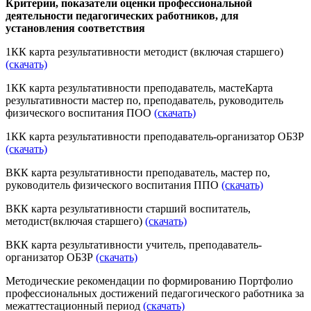
Критерии, показатели оценки профессиональной
деятельности педагогических работников, для
установления соответствия
1КК карта результативности методист (включая старшего)
(скачать)
1КК карта результативности преподаватель, мастеКарта
результативности мастер по, преподаватель, руководитель
физического воспитания ПОО
(скачать)
1КК карта результативности преподаватель-организатор ОБЗР
(скачать)
ВКК карта результативности преподаватель, мастер по,
руководитель физического воспитания ППО
(скачать)
ВКК карта результативности старший воспитатель,
методист(включая старшего)
(скачать)
ВКК карта результативности учитель, преподаватель-
организатор ОБЗР
(скачать)
Методические рекомендации по формированию Портфолио
профессиональных достижений педагогического работника за
межаттестационный период
(скачать)