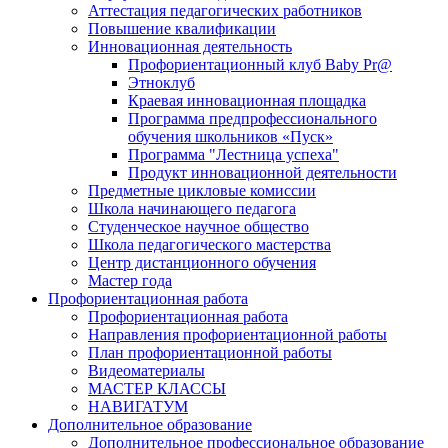
Аттестация педагогических работников
Повышение квалификации
Инновационная деятельность
Профориентационный клуб Baby Pr@
Этноклуб
Краевая инновационная площадка
Программа предпрофессионального
обучения школьников «Пуск»
Программа "Лестница успеха"
Продукт инновационной деятельности
Предметные цикловые комиссии
Школа начинающего педагога
Студенческое научное общество
Школа педагогического мастерства
Центр дистанционного обучения
Мастер года
Профориентационная работа
Профориентационная работа
Направления профориентационной работы
План профориентационной работы
Видеоматериалы
МАСТЕР КЛАССЫ
НАВИГАТУМ
Дополнительное образование
Дополнительное профессиональное образование