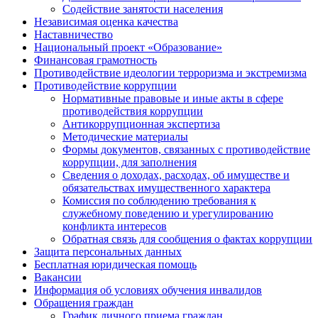
Содействие занятости населения
Независимая оценка качества
Наставничество
Национальный проект «Образование»
Финансовая грамотность
Противодействие идеологии терроризма и экстремизма
Противодействие коррупции
Нормативные правовые и иные акты в сфере
противодействия коррупции
Антикоррупционная экспертиза
Методические материалы
Формы документов, связанных с противодействие
коррупции, для заполнения
Сведения о доходах, расходах, об имуществе и
обязательствах имущественного характера
Комиссия по соблюдению требования к
служебному поведению и урегулированию
конфликта интересов
Обратная связь для сообщения о фактах коррупции
Защита персональных данных
Бесплатная юридическая помощь
Вакансии
Информация об условиях обучения инвалидов
Обращения граждан
График личного приема граждан