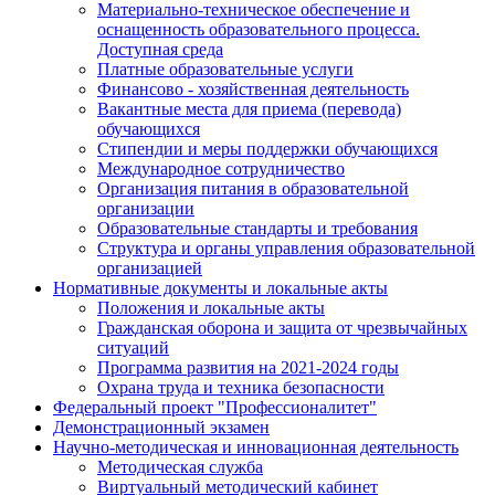
Материально-техническое обеспечение и
оснащенность образовательного процесса.
Доступная среда
Платные образовательные услуги
Финансово - хозяйственная деятельность
Вакантные места для приема (перевода)
обучающихся
Стипендии и меры поддержки обучающихся
Международное сотрудничество
Организация питания в образовательной
организации
Образовательные стандарты и требования
Структура и органы управления образовательной
организацией
Нормативные документы и локальные акты
Положения и локальные акты
Гражданская оборона и защита от чрезвычайных
ситуаций
Программа развития на 2021-2024 годы
Охрана труда и техника безопасности
Федеральный проект "Профессионалитет"
Демонстрационный экзамен
Научно-методическая и инновационная деятельность
Методическая служба
Виртуальный методический кабинет