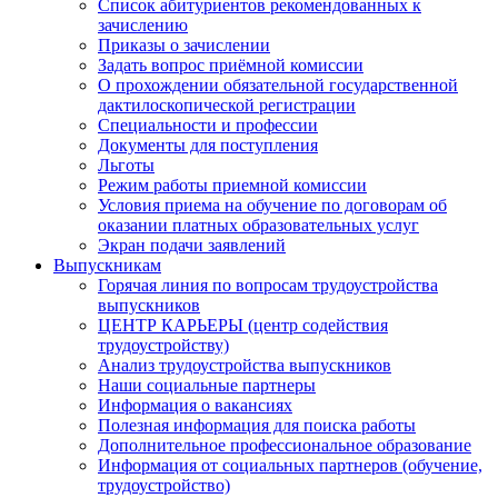
Список абитуриентов рекомендованных к
зачислению
Приказы о зачислении
Задать вопрос приёмной комиссии
О прохождении обязательной государственной
дактилоскопической регистрации
Специальности и профессии
Документы для поступления
Льготы
Режим работы приемной комиссии
Условия приема на обучение по договорам об
оказании платных образовательных услуг
Экран подачи заявлений
Выпускникам
Горячая линия по вопросам трудоустройства
выпускников
ЦЕНТР КАРЬЕРЫ (центр содействия
трудоустройству)
Анализ трудоустройства выпускников
Наши социальные партнеры
Информация о вакансиях
Полезная информация для поиска работы
Дополнительное профессиональное образование
Информация от социальных партнеров (обучение,
трудоустройство)