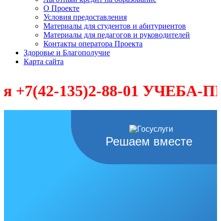
О Проекте
Условия предоставления
Материалы для студентов и абитуриентов
Материалы для педагогов и руководителей
Контакты оператора Проекта
Здоровье и Благополучие
Карта сайта
2-135)2-88-01 УЧЕБА-ПРОФЕС
Решаем вместе