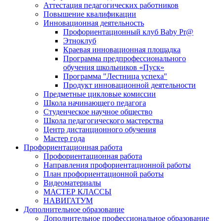
Аттестация педагогических работников
Повышение квалификации
Инновационная деятельность
Профориентационный клуб Baby Pr@
Этноклуб
Краевая инновационная площадка
Программа предпрофессионального
обучения школьников «Пуск»
Программа "Лестница успеха"
Продукт инновационной деятельности
Предметные цикловые комиссии
Школа начинающего педагога
Студенческое научное общество
Школа педагогического мастерства
Центр дистанционного обучения
Мастер года
Профориентационная работа
Профориентационная работа
Направления профориентационной работы
План профориентационной работы
Видеоматериалы
МАСТЕР КЛАССЫ
НАВИГАТУМ
Дополнительное образование
Дополнительное профессиональное образование