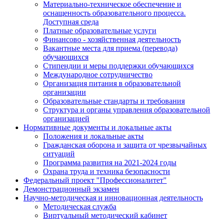
Материально-техническое обеспечение и
оснащенность образовательного процесса.
Доступная среда
Платные образовательные услуги
Финансово - хозяйственная деятельность
Вакантные места для приема (перевода)
обучающихся
Стипендии и меры поддержки обучающихся
Международное сотрудничество
Организация питания в образовательной
организации
Образовательные стандарты и требования
Структура и органы управления образовательной
организацией
Нормативные документы и локальные акты
Положения и локальные акты
Гражданская оборона и защита от чрезвычайных
ситуаций
Программа развития на 2021-2024 годы
Охрана труда и техника безопасности
Федеральный проект "Профессионалитет"
Демонстрационный экзамен
Научно-методическая и инновационная деятельность
Методическая служба
Виртуальный методический кабинет