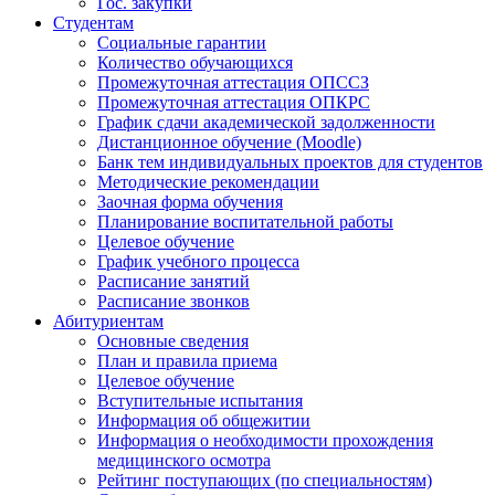
Гос. закупки
Студентам
Социальные гарантии
Количество обучающихся
Промежуточная аттестация ОПССЗ
Промежуточная аттестация ОПКРС
График сдачи академической задолженности
Дистанционное обучение (Moodle)
Банк тем индивидуальных проектов для студентов
Методические рекомендации
Заочная форма обучения
Планирование воспитательной работы
Целевое обучение
График учебного процесса
Расписание занятий
Расписание звонков
Абитуриентам
Основные сведения
План и правила приема
Целевое обучение
Вступительные испытания
Информация об общежитии
Информация о необходимости прохождения
медицинского осмотра
Рейтинг поступающих (по специальностям)