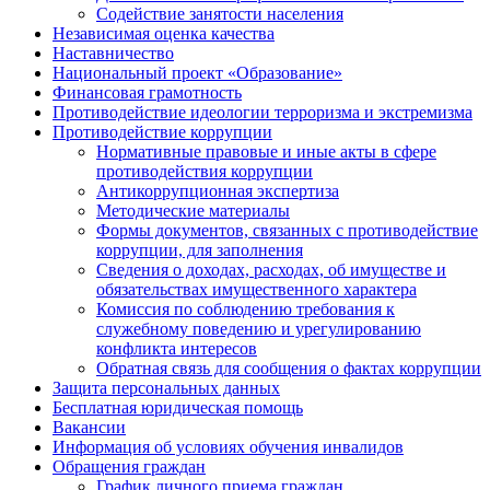
Содействие занятости населения
Независимая оценка качества
Наставничество
Национальный проект «Образование»
Финансовая грамотность
Противодействие идеологии терроризма и экстремизма
Противодействие коррупции
Нормативные правовые и иные акты в сфере
противодействия коррупции
Антикоррупционная экспертиза
Методические материалы
Формы документов, связанных с противодействие
коррупции, для заполнения
Сведения о доходах, расходах, об имуществе и
обязательствах имущественного характера
Комиссия по соблюдению требования к
служебному поведению и урегулированию
конфликта интересов
Обратная связь для сообщения о фактах коррупции
Защита персональных данных
Бесплатная юридическая помощь
Вакансии
Информация об условиях обучения инвалидов
Обращения граждан
График личного приема граждан