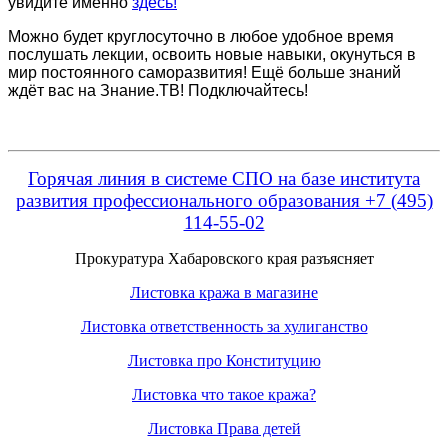
увидите именно
здесь!
Можно будет круглосуточно в любое удобное время
послушать лекции, освоить новые навыки, окунуться в
мир постоянного саморазвития! Ещё больше знаний
ждёт вас на Знание.ТВ! Подключайтесь!
Горячая линия в системе СПО на базе института
развития профессионального образования +7 (495)
114-55-02
Прокуратура Хабаровского края разъясняет
Листовка кража в магазине
Листовка ответственность за хулиганство
Листовка про Конституцию
Листовка что такое кража?
Листовка Права детей