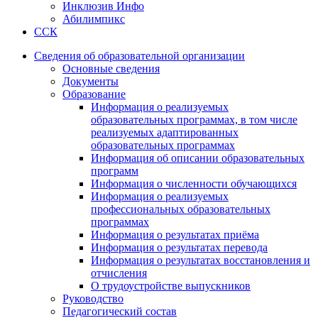
Инклюзив Инфо
Абилимпикс
ССК
Сведения об образовательной организации
Основные сведения
Документы
Образование
Информация о реализуемых
образовательных программах, в том числе
реализуемых адаптированных
образовательных программах
Информация об описании образовательных
программ
Информация о численности обучающихся
Информация о реализуемых
профессиональных образовательных
программах
Информация о результатах приёма
Информация о результатах перевода
Информация о результатах восстановления и
отчисления
О трудоустройстве выпускников
Руководство
Педагогический состав