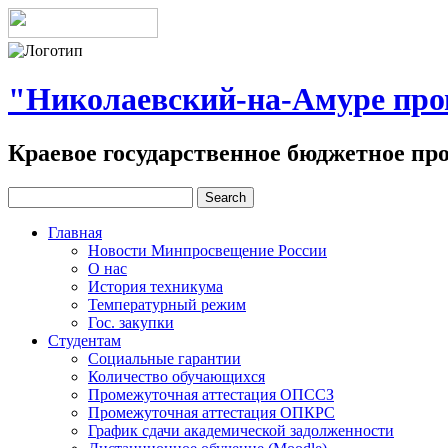
"Николаевский-на-Амуре пр
Краевое государственное бюджетное пр
Главная
Новости Минпросвещение России
О нас
История техникума
Температурный режим
Гос. закупки
Студентам
Социальные гарантии
Количество обучающихся
Промежуточная аттестация ОПССЗ
Промежуточная аттестация ОПКРС
График сдачи академической задолженности