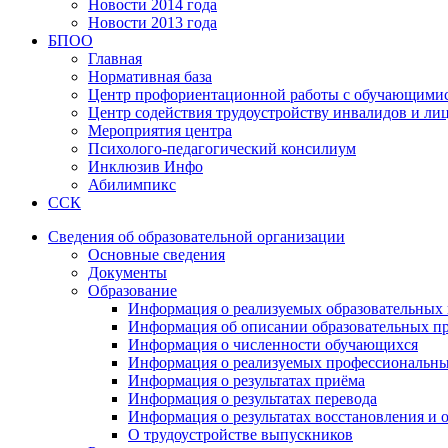
Новости 2014 года
Новости 2013 года
БПОО
Главная
Нормативная база
Центр профориентационной работы с обучающимис
Центр содействия трудоустройству инвалидов и ли
Мероприятия центра
Психолого-педагогический консилиум
Инклюзив Инфо
Абилимпикс
ССК
Сведения об образовательной организации
Основные сведения
Документы
Образование
Информация о реализуемых образовательных 
Информация об описании образовательных п
Информация о численности обучающихся
Информация о реализуемых профессиональны
Информация о результатах приёма
Информация о результатах перевода
Информация о результатах восстановления и 
О трудоустройстве выпускников