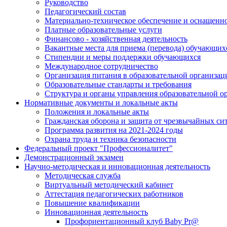
Руководство
Педагогический состав
Материально-техническое обеспечение и оснащеннос
Платные образовательные услуги
Финансово - хозяйственная деятельность
Вакантные места для приема (перевода) обучающих
Стипендии и меры поддержки обучающихся
Международное сотрудничество
Организация питания в образовательной организац
Образовательные стандарты и требования
Структура и органы управления образовательной о
Нормативные документы и локальные акты
Положения и локальные акты
Гражданская оборона и защита от чрезвычайных си
Программа развития на 2021-2024 годы
Охрана труда и техника безопасности
Федеральный проект "Профессионалитет"
Демонстрационный экзамен
Научно-методическая и инновационная деятельность
Методическая служба
Виртуальный методический кабинет
Аттестация педагогических работников
Повышение квалификации
Инновационная деятельность
Профориентационный клуб Baby Pr@