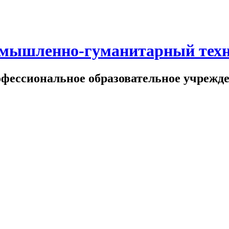
омышленно-гуманитарный тех
офессиональное образовательное учрежд