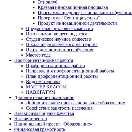
Этноклуб
Краевая инновационная площадка
Программа предпрофессионального обучения
Программа "Лестница успеха"
Продукт инновационной деятельности
Предметные цикловые комиссии
Школа начинающего педагога
Студенческое научное общество
Школа педагогического мастерства
Центр дистанционного обучения
Мастер года
Профориентационная работа
Профориентационная работа
Направления профориентационной работы
План профориентационной работы
Видеоматериалы
МАСТЕР КЛАССЫ
НАВИГАТУМ
Дополнительное образование
Дополнительное профессиональное образование
Содействие занятости населения
Независимая оценка качества
Наставничество
Национальный проект «Образование»
Финансовая грамотность