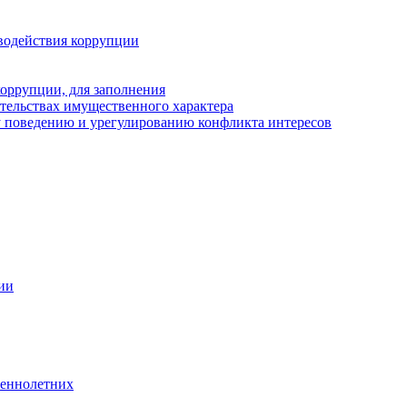
водействия коррупции
оррупции, для заполнения
ательствах имущественного характера
 поведению и урегулированию конфликта интересов
ии
шеннолетних