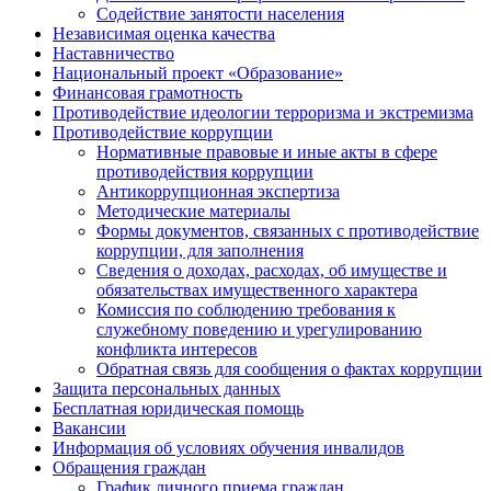
Содействие занятости населения
Независимая оценка качества
Наставничество
Национальный проект «Образование»
Финансовая грамотность
Противодействие идеологии терроризма и экстремизма
Противодействие коррупции
Нормативные правовые и иные акты в сфере
противодействия коррупции
Антикоррупционная экспертиза
Методические материалы
Формы документов, связанных с противодействие
коррупции, для заполнения
Сведения о доходах, расходах, об имуществе и
обязательствах имущественного характера
Комиссия по соблюдению требования к
служебному поведению и урегулированию
конфликта интересов
Обратная связь для сообщения о фактах коррупции
Защита персональных данных
Бесплатная юридическая помощь
Вакансии
Информация об условиях обучения инвалидов
Обращения граждан
График личного приема граждан