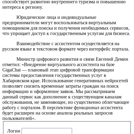
способствует развитию внутреннего туризма и повышению
интереса к региону.
Юридические лица и индивидуальные
предприниматели могут воспользоваться виртуальным
помощником для поиска и получения необходимых сервисов,
что упрощает доступ к государственным услугам для бизнеса.
Взаимодействие с ассистентом осуществляется на
русском языке в текстовом формате через интерфейс портала.
Министр цифрового развития и связи Евгений Демин
отметил: «Внедрение виртуального ассистента на базе
GigaChat — плановый этап цифровой трансформации
системы предоставления государственных услуг в
Хабаровском крае. Использование генеративных нейросетей
позволяет снизить временные затраты граждан на поиск
информации и оформление заявок. Мы рассматриваем
данный сервис как дополнение к существующим каналам
обслуживания, не заменяющее, но существенно облегчающее
работу с порталом. В перспективе функционал ассистента
будет расширен на основе анализа реальных запросов
пользователей».
Логин