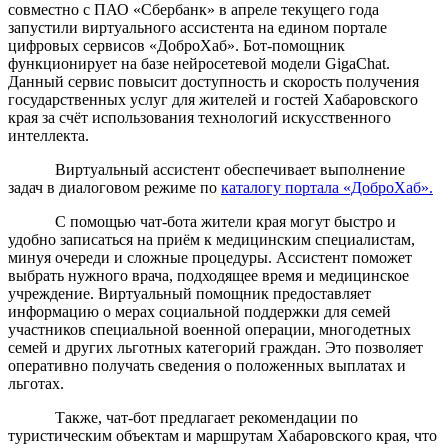
совместно с ПАО «Сбербанк» в апреле текущего года
запустили виртуального ассистента на едином портале
цифровых сервисов «ДоброХаб». Бот-помощник
функционирует на базе нейросетевой модели GigaChat.
Данный сервис повысит доступность и скорость получения
государственных услуг для жителей и гостей Хабаровского
края за счёт использования технологий искусственного
интеллекта.
Виртуальный ассистент обеспечивает выполнение
задач в диалоговом режиме по
каталогу портала «ДоброХаб».
С помощью чат-бота жители края могут быстро и
удобно записаться на приём к медицинским специалистам,
минуя очереди и сложные процедуры. Ассистент поможет
выбрать нужного врача, подходящее время и медицинское
учреждение. Виртуальный помощник предоставляет
информацию о мерах социальной поддержки для семей
участников специальной военной операции, многодетных
семей и других льготных категорий граждан. Это позволяет
оперативно получать сведения о положенных выплатах и
льготах.
Также, чат-бот предлагает рекомендации по
туристическим объектам и маршрутам Хабаровского края, что