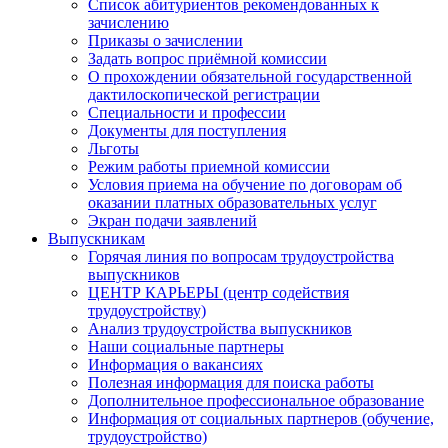
Список абитуриентов рекомендованных к
зачислению
Приказы о зачислении
Задать вопрос приёмной комиссии
О прохождении обязательной государственной
дактилоскопической регистрации
Специальности и профессии
Документы для поступления
Льготы
Режим работы приемной комиссии
Условия приема на обучение по договорам об
оказании платных образовательных услуг
Экран подачи заявлений
Выпускникам
Горячая линия по вопросам трудоустройства
выпускников
ЦЕНТР КАРЬЕРЫ (центр содействия
трудоустройству)
Анализ трудоустройства выпускников
Наши социальные партнеры
Информация о вакансиях
Полезная информация для поиска работы
Дополнительное профессиональное образование
Информация от социальных партнеров (обучение,
трудоустройство)