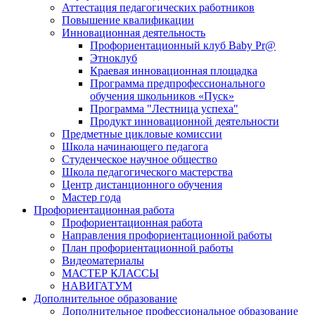
Аттестация педагогических работников
Повышение квалификации
Инновационная деятельность
Профориентационный клуб Baby Pr@
Этноклуб
Краевая инновационная площадка
Программа предпрофессионального
обучения школьников «Пуск»
Программа "Лестница успеха"
Продукт инновационной деятельности
Предметные цикловые комиссии
Школа начинающего педагога
Студенческое научное общество
Школа педагогического мастерства
Центр дистанционного обучения
Мастер года
Профориентационная работа
Профориентационная работа
Направления профориентационной работы
План профориентационной работы
Видеоматериалы
МАСТЕР КЛАССЫ
НАВИГАТУМ
Дополнительное образование
Дополнительное профессиональное образование