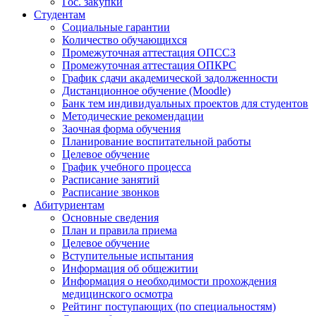
Гос. закупки
Студентам
Социальные гарантии
Количество обучающихся
Промежуточная аттестация ОПССЗ
Промежуточная аттестация ОПКРС
График сдачи академической задолженности
Дистанционное обучение (Moodle)
Банк тем индивидуальных проектов для студентов
Методические рекомендации
Заочная форма обучения
Планирование воспитательной работы
Целевое обучение
График учебного процесса
Расписание занятий
Расписание звонков
Абитуриентам
Основные сведения
План и правила приема
Целевое обучение
Вступительные испытания
Информация об общежитии
Информация о необходимости прохождения
медицинского осмотра
Рейтинг поступающих (по специальностям)