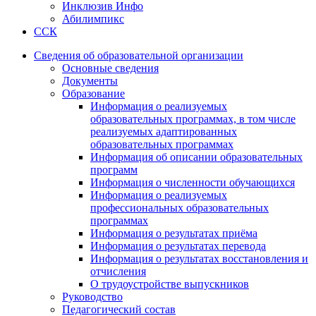
Инклюзив Инфо
Абилимпикс
ССК
Сведения об образовательной организации
Основные сведения
Документы
Образование
Информация о реализуемых
образовательных программах, в том числе
реализуемых адаптированных
образовательных программах
Информация об описании образовательных
программ
Информация о численности обучающихся
Информация о реализуемых
профессиональных образовательных
программах
Информация о результатах приёма
Информация о результатах перевода
Информация о результатах восстановления и
отчисления
О трудоустройстве выпускников
Руководство
Педагогический состав