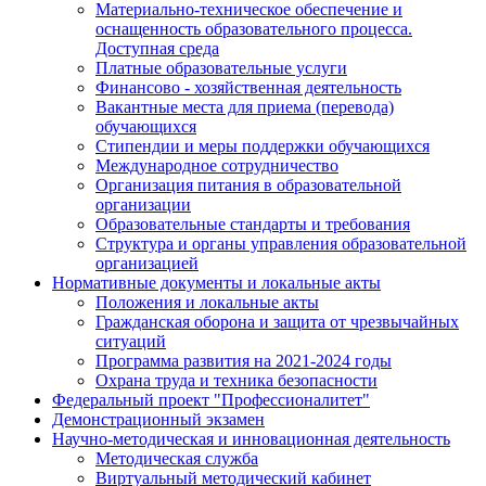
Материально-техническое обеспечение и
оснащенность образовательного процесса.
Доступная среда
Платные образовательные услуги
Финансово - хозяйственная деятельность
Вакантные места для приема (перевода)
обучающихся
Стипендии и меры поддержки обучающихся
Международное сотрудничество
Организация питания в образовательной
организации
Образовательные стандарты и требования
Структура и органы управления образовательной
организацией
Нормативные документы и локальные акты
Положения и локальные акты
Гражданская оборона и защита от чрезвычайных
ситуаций
Программа развития на 2021-2024 годы
Охрана труда и техника безопасности
Федеральный проект "Профессионалитет"
Демонстрационный экзамен
Научно-методическая и инновационная деятельность
Методическая служба
Виртуальный методический кабинет