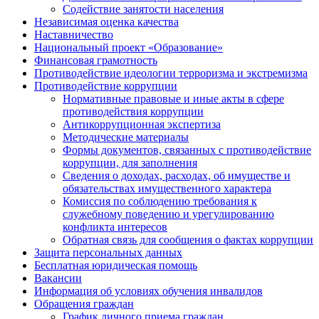
Содействие занятости населения
Независимая оценка качества
Наставничество
Национальный проект «Образование»
Финансовая грамотность
Противодействие идеологии терроризма и экстремизма
Противодействие коррупции
Нормативные правовые и иные акты в сфере
противодействия коррупции
Антикоррупционная экспертиза
Методические материалы
Формы документов, связанных с противодействие
коррупции, для заполнения
Сведения о доходах, расходах, об имуществе и
обязательствах имущественного характера
Комиссия по соблюдению требования к
служебному поведению и урегулированию
конфликта интересов
Обратная связь для сообщения о фактах коррупции
Защита персональных данных
Бесплатная юридическая помощь
Вакансии
Информация об условиях обучения инвалидов
Обращения граждан
График личного приема граждан