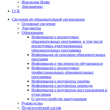
Инклюзив Инфо
Абилимпикс
ССК
Сведения об образовательной организации
Основные сведения
Документы
Образование
Информация о реализуемых
образовательных программах, в том числе
реализуемых адаптированных
образовательных программах
Информация об описании образовательных
программ
Информация о численности обучающихся
Информация о реализуемых
профессиональных образовательных
программах
Информация о результатах приёма
Информация о результатах перевода
Информация о результатах восстановления и
отчисления
О трудоустройстве выпускников
Руководство
Педагогический состав