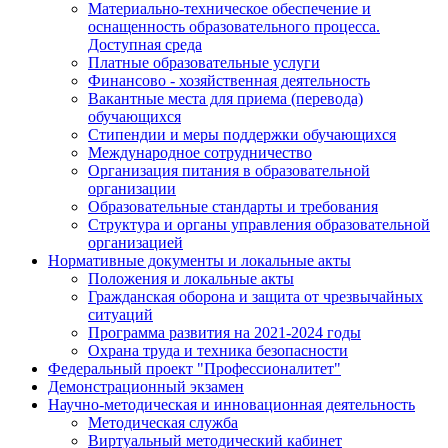
Материально-техническое обеспечение и
оснащенность образовательного процесса.
Доступная среда
Платные образовательные услуги
Финансово - хозяйственная деятельность
Вакантные места для приема (перевода)
обучающихся
Стипендии и меры поддержки обучающихся
Международное сотрудничество
Организация питания в образовательной
организации
Образовательные стандарты и требования
Структура и органы управления образовательной
организацией
Нормативные документы и локальные акты
Положения и локальные акты
Гражданская оборона и защита от чрезвычайных
ситуаций
Программа развития на 2021-2024 годы
Охрана труда и техника безопасности
Федеральный проект "Профессионалитет"
Демонстрационный экзамен
Научно-методическая и инновационная деятельность
Методическая служба
Виртуальный методический кабинет