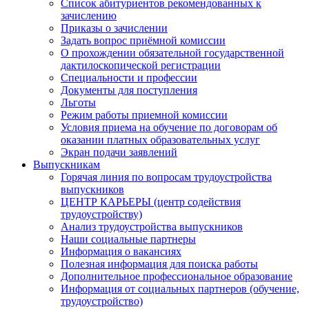
Список абитуриентов рекомендованных к
зачислению
Приказы о зачислении
Задать вопрос приёмной комиссии
О прохождении обязательной государственной
дактилоскопической регистрации
Специальности и профессии
Документы для поступления
Льготы
Режим работы приемной комиссии
Условия приема на обучение по договорам об
оказании платных образовательных услуг
Экран подачи заявлений
Выпускникам
Горячая линия по вопросам трудоустройства
выпускников
ЦЕНТР КАРЬЕРЫ (центр содействия
трудоустройству)
Анализ трудоустройства выпускников
Наши социальные партнеры
Информация о вакансиях
Полезная информация для поиска работы
Дополнительное профессиональное образование
Информация от социальных партнеров (обучение,
трудоустройство)