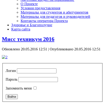
О Проекте
Условия предоставления
Материалы для студентов и абитуриентов
Материалы для педагогов и руководителей
Контакты оператора Проекта
Здоровье и Благополучие
Карта сайта
Мисс техникум 2016
Обновлено 20.05.2016 12:51
|
Опубликовано 20.05.2016 12:51
Логин
Пароль
Запомнить меня