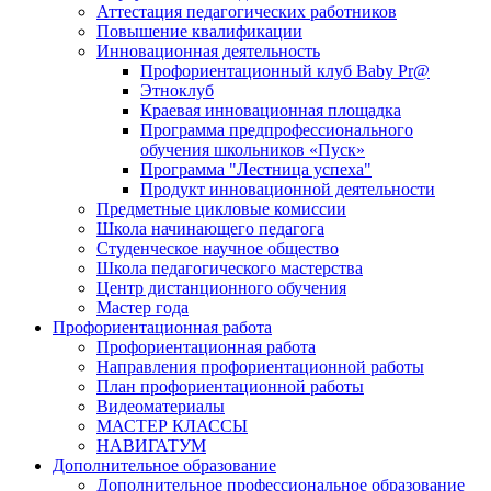
Аттестация педагогических работников
Повышение квалификации
Инновационная деятельность
Профориентационный клуб Baby Pr@
Этноклуб
Краевая инновационная площадка
Программа предпрофессионального
обучения школьников «Пуск»
Программа "Лестница успеха"
Продукт инновационной деятельности
Предметные цикловые комиссии
Школа начинающего педагога
Студенческое научное общество
Школа педагогического мастерства
Центр дистанционного обучения
Мастер года
Профориентационная работа
Профориентационная работа
Направления профориентационной работы
План профориентационной работы
Видеоматериалы
МАСТЕР КЛАССЫ
НАВИГАТУМ
Дополнительное образование
Дополнительное профессиональное образование