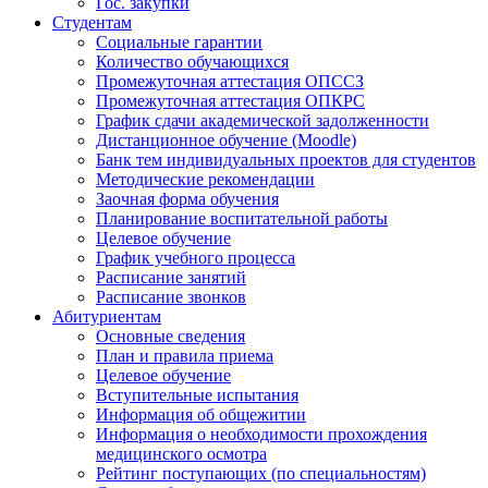
Гос. закупки
Студентам
Социальные гарантии
Количество обучающихся
Промежуточная аттестация ОПССЗ
Промежуточная аттестация ОПКРС
График сдачи академической задолженности
Дистанционное обучение (Moodle)
Банк тем индивидуальных проектов для студентов
Методические рекомендации
Заочная форма обучения
Планирование воспитательной работы
Целевое обучение
График учебного процесса
Расписание занятий
Расписание звонков
Абитуриентам
Основные сведения
План и правила приема
Целевое обучение
Вступительные испытания
Информация об общежитии
Информация о необходимости прохождения
медицинского осмотра
Рейтинг поступающих (по специальностям)