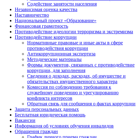
Содействие занятости населения
Независимая оценка качества
Наставничество
Национальный проект «Образование»
Финансовая грамотность
Противодействие идеологии терроризма и экстремизма
Противодействие коррупции
Нормативные правовые и иные акты в сфере
противодействия коррупции
Антикоррупционная экспертиза
Методические материалы
Формы документов, связанных с противодействие
коррупции, для заполнения
Сведения о доходах, расходах, об имуществе и
обязательствах имущественного характера
Комиссия по соблюдению требования к
служебному поведению и урегулированию
конфликта интересов
Обратная связь для сообщения о фактах коррупции
Защита персональных данных
Бесплатная юридическая помощь
Вакансии
Информация об условиях обучения инвалидов
Обращения граждан
График личного приема граждан