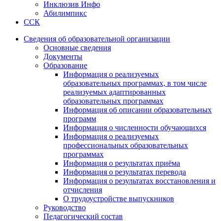
Инклюзив Инфо
Абилимпикс
ССК
Сведения об образовательной организации
Основные сведения
Документы
Образование
Информация о реализуемых
образовательных программах, в том числе
реализуемых адаптированных
образовательных программах
Информация об описании образовательных
программ
Информация о численности обучающихся
Информация о реализуемых
профессиональных образовательных
программах
Информация о результатах приёма
Информация о результатах перевода
Информация о результатах восстановления и
отчисления
О трудоустройстве выпускников
Руководство
Педагогический состав