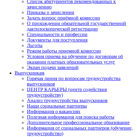
Список абитуриентов рекомендованных к
зачислению
Приказы о зачислении
Задать вопрос приёмной комиссии
О прохождении обязательной государственной
дактилоскопической регистрации
Специальности и профессии
Документы для поступления
Льготы
Режим работы приемной комиссии
Условия приема на обучение по договорам об
оказании платных образовательных услуг
Экран подачи заявлений
Выпускникам
Горячая линия по вопросам трудоустройства
выпускников
ЦЕНТР КАРЬЕРЫ (центр содействия
трудоустройству)
Анализ трудоустройства выпускников
Наши социальные партнеры
Информация о вакансиях
Полезная информация для поиска работы
Дополнительное профессиональное образование
Информация от социальных партнеров (обучение,
трудоустройство)