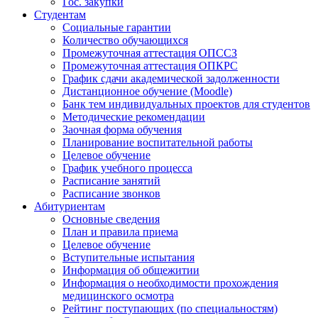
Гос. закупки
Студентам
Социальные гарантии
Количество обучающихся
Промежуточная аттестация ОПССЗ
Промежуточная аттестация ОПКРС
График сдачи академической задолженности
Дистанционное обучение (Moodle)
Банк тем индивидуальных проектов для студентов
Методические рекомендации
Заочная форма обучения
Планирование воспитательной работы
Целевое обучение
График учебного процесса
Расписание занятий
Расписание звонков
Абитуриентам
Основные сведения
План и правила приема
Целевое обучение
Вступительные испытания
Информация об общежитии
Информация о необходимости прохождения
медицинского осмотра
Рейтинг поступающих (по специальностям)