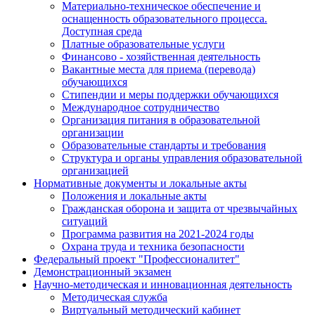
Материально-техническое обеспечение и
оснащенность образовательного процесса.
Доступная среда
Платные образовательные услуги
Финансово - хозяйственная деятельность
Вакантные места для приема (перевода)
обучающихся
Стипендии и меры поддержки обучающихся
Международное сотрудничество
Организация питания в образовательной
организации
Образовательные стандарты и требования
Структура и органы управления образовательной
организацией
Нормативные документы и локальные акты
Положения и локальные акты
Гражданская оборона и защита от чрезвычайных
ситуаций
Программа развития на 2021-2024 годы
Охрана труда и техника безопасности
Федеральный проект "Профессионалитет"
Демонстрационный экзамен
Научно-методическая и инновационная деятельность
Методическая служба
Виртуальный методический кабинет