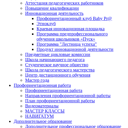
Аттестация педагогических работников
Повышение квалификации
Инновационная деятельность
Профориентационный клуб Baby Pr@
Этноклуб
Краевая инновационная площадка
Программа предпрофессионального
обучения школьников «Пуск»
Программа "Лестница успеха"
Продукт инновационной деятельности
Предметные цикловые комиссии
Школа начинающего педагога
Студенческое научное общество
Школа педагогического мастерства
Центр дистанционного обучения
Мастер года
Профориентационная работа
Профориентационная работа
Направления профориентационной работы
План профориентационной работы
Видеоматериалы
МАСТЕР КЛАССЫ
НАВИГАТУМ
Дополнительное образование
Дополнительное профессиональное образование