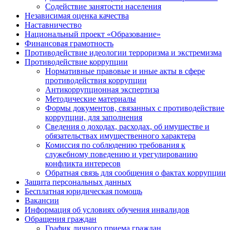
Содействие занятости населения
Независимая оценка качества
Наставничество
Национальный проект «Образование»
Финансовая грамотность
Противодействие идеологии терроризма и экстремизма
Противодействие коррупции
Нормативные правовые и иные акты в сфере
противодействия коррупции
Антикоррупционная экспертиза
Методические материалы
Формы документов, связанных с противодействие
коррупции, для заполнения
Сведения о доходах, расходах, об имуществе и
обязательствах имущественного характера
Комиссия по соблюдению требования к
служебному поведению и урегулированию
конфликта интересов
Обратная связь для сообщения о фактах коррупции
Защита персональных данных
Бесплатная юридическая помощь
Вакансии
Информация об условиях обучения инвалидов
Обращения граждан
График личного приема граждан