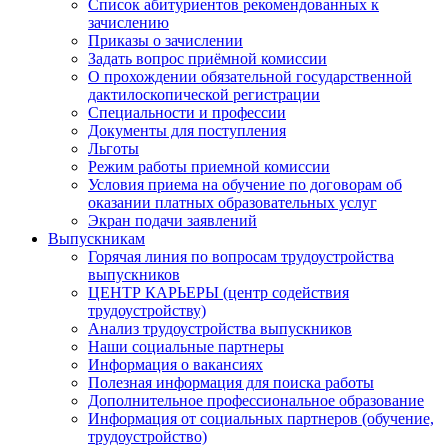
Список абитуриентов рекомендованных к
зачислению
Приказы о зачислении
Задать вопрос приёмной комиссии
О прохождении обязательной государственной
дактилоскопической регистрации
Специальности и профессии
Документы для поступления
Льготы
Режим работы приемной комиссии
Условия приема на обучение по договорам об
оказании платных образовательных услуг
Экран подачи заявлений
Выпускникам
Горячая линия по вопросам трудоустройства
выпускников
ЦЕНТР КАРЬЕРЫ (центр содействия
трудоустройству)
Анализ трудоустройства выпускников
Наши социальные партнеры
Информация о вакансиях
Полезная информация для поиска работы
Дополнительное профессиональное образование
Информация от социальных партнеров (обучение,
трудоустройство)