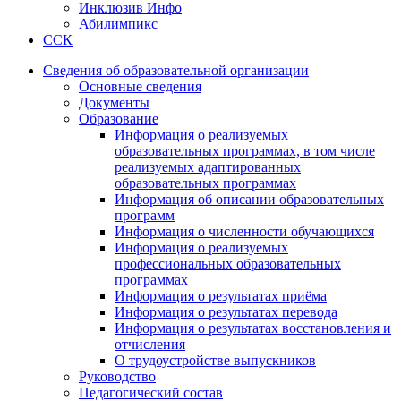
Инклюзив Инфо
Абилимпикс
ССК
Сведения об образовательной организации
Основные сведения
Документы
Образование
Информация о реализуемых
образовательных программах, в том числе
реализуемых адаптированных
образовательных программах
Информация об описании образовательных
программ
Информация о численности обучающихся
Информация о реализуемых
профессиональных образовательных
программах
Информация о результатах приёма
Информация о результатах перевода
Информация о результатах восстановления и
отчисления
О трудоустройстве выпускников
Руководство
Педагогический состав