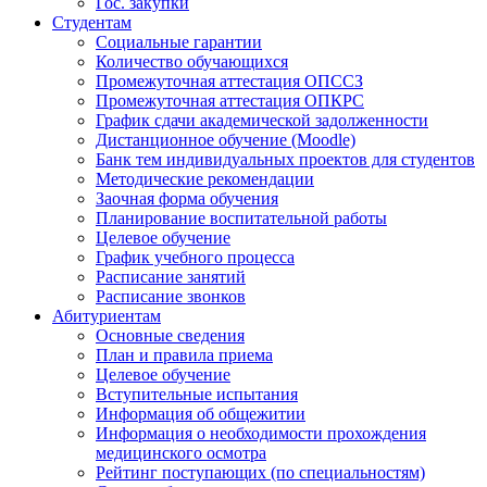
Гос. закупки
Студентам
Социальные гарантии
Количество обучающихся
Промежуточная аттестация ОПССЗ
Промежуточная аттестация ОПКРС
График сдачи академической задолженности
Дистанционное обучение (Moodle)
Банк тем индивидуальных проектов для студентов
Методические рекомендации
Заочная форма обучения
Планирование воспитательной работы
Целевое обучение
График учебного процесса
Расписание занятий
Расписание звонков
Абитуриентам
Основные сведения
План и правила приема
Целевое обучение
Вступительные испытания
Информация об общежитии
Информация о необходимости прохождения
медицинского осмотра
Рейтинг поступающих (по специальностям)