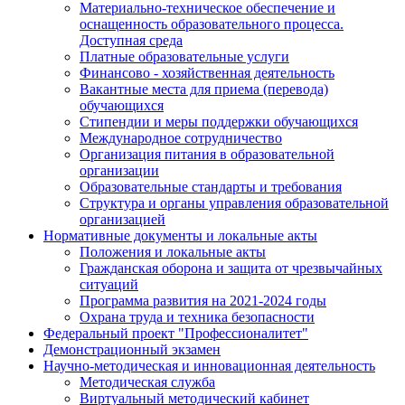
Материально-техническое обеспечение и
оснащенность образовательного процесса.
Доступная среда
Платные образовательные услуги
Финансово - хозяйственная деятельность
Вакантные места для приема (перевода)
обучающихся
Стипендии и меры поддержки обучающихся
Международное сотрудничество
Организация питания в образовательной
организации
Образовательные стандарты и требования
Структура и органы управления образовательной
организацией
Нормативные документы и локальные акты
Положения и локальные акты
Гражданская оборона и защита от чрезвычайных
ситуаций
Программа развития на 2021-2024 годы
Охрана труда и техника безопасности
Федеральный проект "Профессионалитет"
Демонстрационный экзамен
Научно-методическая и инновационная деятельность
Методическая служба
Виртуальный методический кабинет