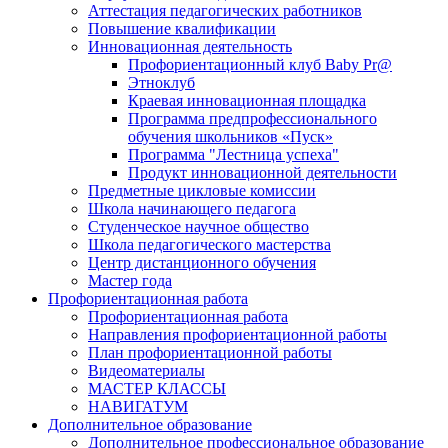
Аттестация педагогических работников
Повышение квалификации
Инновационная деятельность
Профориентационный клуб Baby Pr@
Этноклуб
Краевая инновационная площадка
Программа предпрофессионального
обучения школьников «Пуск»
Программа "Лестница успеха"
Продукт инновационной деятельности
Предметные цикловые комиссии
Школа начинающего педагога
Студенческое научное общество
Школа педагогического мастерства
Центр дистанционного обучения
Мастер года
Профориентационная работа
Профориентационная работа
Направления профориентационной работы
План профориентационной работы
Видеоматериалы
МАСТЕР КЛАССЫ
НАВИГАТУМ
Дополнительное образование
Дополнительное профессиональное образование