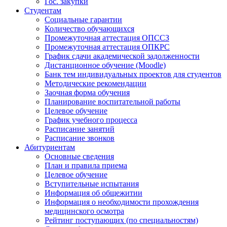
Гос. закупки
Студентам
Социальные гарантии
Количество обучающихся
Промежуточная аттестация ОПССЗ
Промежуточная аттестация ОПКРС
График сдачи академической задолженности
Дистанционное обучение (Moodle)
Банк тем индивидуальных проектов для студентов
Методические рекомендации
Заочная форма обучения
Планирование воспитательной работы
Целевое обучение
График учебного процесса
Расписание занятий
Расписание звонков
Абитуриентам
Основные сведения
План и правила приема
Целевое обучение
Вступительные испытания
Информация об общежитии
Информация о необходимости прохождения
медицинского осмотра
Рейтинг поступающих (по специальностям)