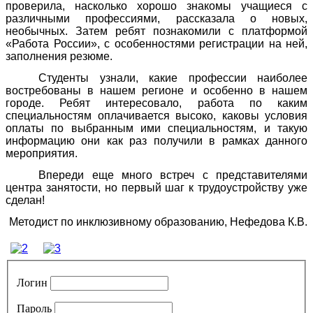
проверила, насколько хорошо знакомы учащиеся с
различными профессиями, рассказала о новых,
необычных. Затем ребят познакомили с платформой
«Работа России», с особенностями регистрации на ней,
заполнения резюме.
Студенты узнали, какие профессии наиболее
востребованы в нашем регионе и особенно в нашем
городе. Ребят интересовало, работа по каким
специальностям оплачивается высоко, каковы условия
оплаты по выбранным ими специальностям, и такую
информацию они как раз получили в рамках данного
мероприятия.
Впереди еще много встреч с представителями
центра занятости, но первый шаг к трудоустройству уже
сделан!
Методист по инклюзивному образованию, Нефедова К.В.
Логин
Пароль