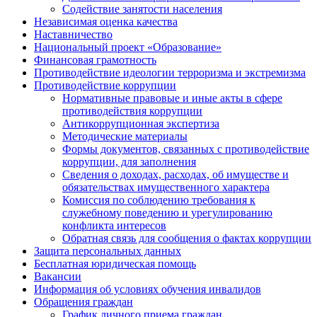
Содействие занятости населения
Независимая оценка качества
Наставничество
Национальный проект «Образование»
Финансовая грамотность
Противодействие идеологии терроризма и экстремизма
Противодействие коррупции
Нормативные правовые и иные акты в сфере
противодействия коррупции
Антикоррупционная экспертиза
Методические материалы
Формы документов, связанных с противодействие
коррупции, для заполнения
Сведения о доходах, расходах, об имуществе и
обязательствах имущественного характера
Комиссия по соблюдению требования к
служебному поведению и урегулированию
конфликта интересов
Обратная связь для сообщения о фактах коррупции
Защита персональных данных
Бесплатная юридическая помощь
Вакансии
Информация об условиях обучения инвалидов
Обращения граждан
График личного приема граждан