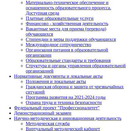
Материально-техническое обеспечение и
оснащенность образовательного процесса.
Доступная среда
Платные образовательные услуги
Финансово - хозяйственная деятельность
Вакантные места для приема (перевода)
обучающихся
Стипендии и меры поддержки обучающихся
Международное сотрудничество
Организация питания в образовательной
организации
Образовательные стандарты и требования
Структура и органы управления образовательной
организацией
Нормативные документы и локальные акты
Положения и локальные акты
Гражданская оборона и защита от чрезвычайных
ситуаций
Программа развития на 2021-2024 годы
Охрана труда и техника безопасности
Федеральный проект "Профессионалитет"
Демонстрационный экзамен
Научно-методическая и инновационная деятельность
Методическая служба
Виртуальный методический кабинет