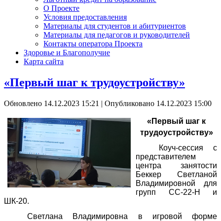
О Проекте
Условия предоставления
Материалы для студентов и абитуриентов
Материалы для педагогов и руководителей
Контакты оператора Проекта
Здоровье и Благополучие
Карта сайта
«Первый шаг к трудоустройству»
Обновлено 14.12.2023 15:21
|
Опубликовано 14.12.2023 15:00
«Первый шаг к
трудоустройству»
Коуч-сессия с
представителем
центра занятости
Беккер Светланой
Владимировной для
групп СС-22-Н и
ШК-20.
Светлана Владимировна в игровой форме