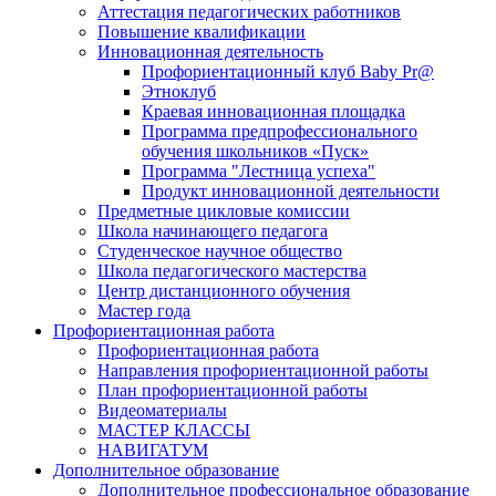
Аттестация педагогических работников
Повышение квалификации
Инновационная деятельность
Профориентационный клуб Baby Pr@
Этноклуб
Краевая инновационная площадка
Программа предпрофессионального
обучения школьников «Пуск»
Программа "Лестница успеха"
Продукт инновационной деятельности
Предметные цикловые комиссии
Школа начинающего педагога
Студенческое научное общество
Школа педагогического мастерства
Центр дистанционного обучения
Мастер года
Профориентационная работа
Профориентационная работа
Направления профориентационной работы
План профориентационной работы
Видеоматериалы
МАСТЕР КЛАССЫ
НАВИГАТУМ
Дополнительное образование
Дополнительное профессиональное образование