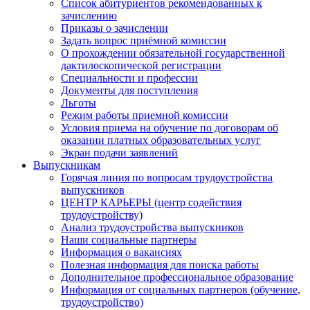
Список абитуриентов рекомендованных к
зачислению
Приказы о зачислении
Задать вопрос приёмной комиссии
О прохождении обязательной государственной
дактилоскопической регистрации
Специальности и профессии
Документы для поступления
Льготы
Режим работы приемной комиссии
Условия приема на обучение по договорам об
оказании платных образовательных услуг
Экран подачи заявлений
Выпускникам
Горячая линия по вопросам трудоустройства
выпускников
ЦЕНТР КАРЬЕРЫ (центр содействия
трудоустройству)
Анализ трудоустройства выпускников
Наши социальные партнеры
Информация о вакансиях
Полезная информация для поиска работы
Дополнительное профессиональное образование
Информация от социальных партнеров (обучение,
трудоустройство)