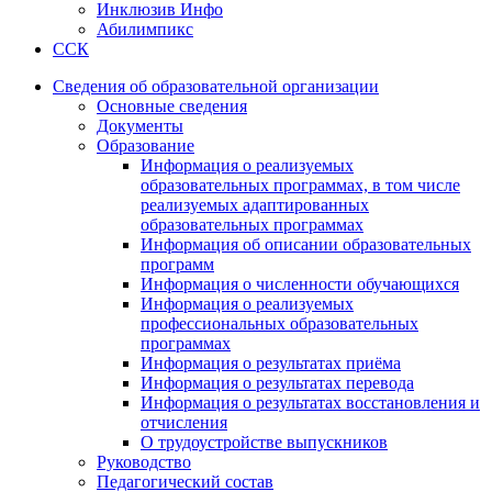
Инклюзив Инфо
Абилимпикс
ССК
Сведения об образовательной организации
Основные сведения
Документы
Образование
Информация о реализуемых
образовательных программах, в том числе
реализуемых адаптированных
образовательных программах
Информация об описании образовательных
программ
Информация о численности обучающихся
Информация о реализуемых
профессиональных образовательных
программах
Информация о результатах приёма
Информация о результатах перевода
Информация о результатах восстановления и
отчисления
О трудоустройстве выпускников
Руководство
Педагогический состав