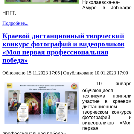
Николаевска-на-
Амуре в Job-кафе
НПГТ.
Подробнее...
Краевой дистанционный творческий
конкурс фотографий и видеороликов
«Моя первая профессиональная
победа»
Обновлено 15.11.2023 17:05
|
Опубликовано 10.01.2023 17:00
10 января
обучающиеся
техникума приняли
участие в краевом
дистанционном
творческом конкурсе
фотографий и
видеороликов «Моя
первая
профессиональная победа»