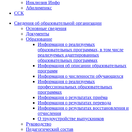
Инклюзив Инфо
Абилимпикс
ССК
Сведения об образовательной организации
Основные сведения
Документы
Образование
Информация о реализуемых
образовательных программах, в том числе
реализуемых адаптированных
образовательных программах
Информация об описании образовательных
программ
Информация о численности обучающихся
Информация о реализуемых
профессиональных образовательных
программах
Информация о результатах приёма
Информация о результатах перевода
Информация о результатах восстановления и
отчисления
О трудоустройстве выпускников
Руководство
Педагогический состав