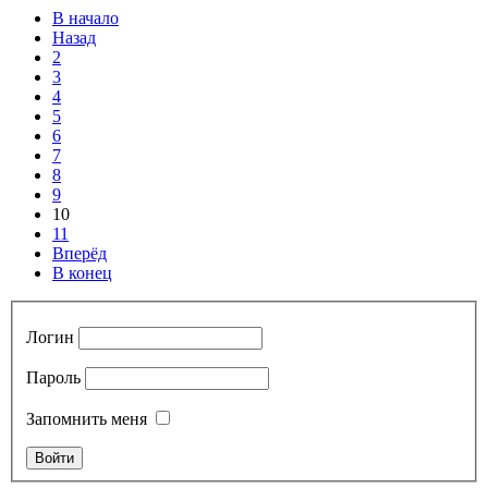
В начало
Назад
2
3
4
5
6
7
8
9
10
11
Вперёд
В конец
Логин
Пароль
Запомнить меня