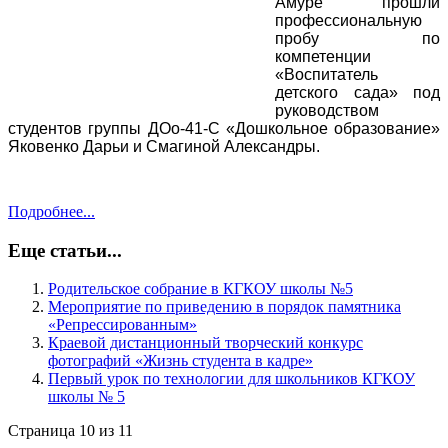
Амуре прошли
профессиональную
пробу по
компетенции
«Воспитатель
детского сада» под
руководством
студентов группы ДОо-41-С «Дошкольное образование»
Яковенко Дарьи и Смагиной Александры.
Подробнее...
Еще статьи...
Родительское собрание в КГКОУ школы №5
Мероприятие по приведению в порядок памятника
«Репрессированным»
Краевой дистанционный творческий конкурс
фотографий «Жизнь студента в кадре»
Первый урок по технологии для школьников КГКОУ
школы № 5
Страница 10 из 11