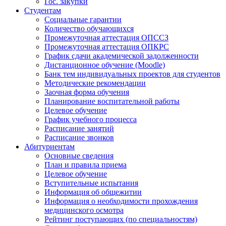
Гос. закупки
Студентам
Социальные гарантии
Количество обучающихся
Промежуточная аттестация ОПССЗ
Промежуточная аттестация ОПКРС
График сдачи академической задолженности
Дистанционное обучение (Moodle)
Банк тем индивидуальных проектов для студентов
Методические рекомендации
Заочная форма обучения
Планирование воспитательной работы
Целевое обучение
График учебного процесса
Расписание занятий
Расписание звонков
Абитуриентам
Основные сведения
План и правила приема
Целевое обучение
Вступительные испытания
Информация об общежитии
Информация о необходимости прохождения
медицинского осмотра
Рейтинг поступающих (по специальностям)