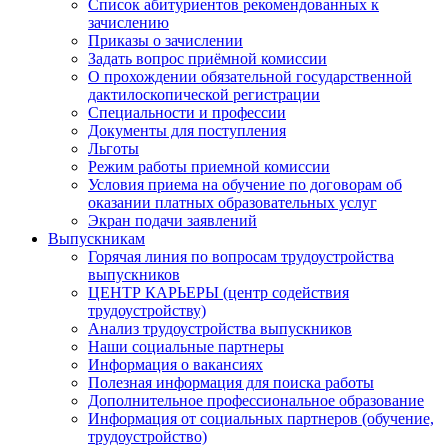
Список абитуриентов рекомендованных к
зачислению
Приказы о зачислении
Задать вопрос приёмной комиссии
О прохождении обязательной государственной
дактилоскопической регистрации
Специальности и профессии
Документы для поступления
Льготы
Режим работы приемной комиссии
Условия приема на обучение по договорам об
оказании платных образовательных услуг
Экран подачи заявлений
Выпускникам
Горячая линия по вопросам трудоустройства
выпускников
ЦЕНТР КАРЬЕРЫ (центр содействия
трудоустройству)
Анализ трудоустройства выпускников
Наши социальные партнеры
Информация о вакансиях
Полезная информация для поиска работы
Дополнительное профессиональное образование
Информация от социальных партнеров (обучение,
трудоустройство)