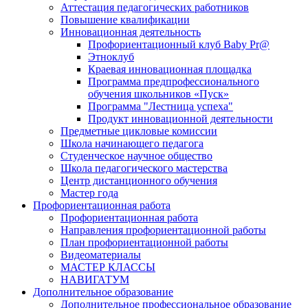
Аттестация педагогических работников
Повышение квалификации
Инновационная деятельность
Профориентационный клуб Baby Pr@
Этноклуб
Краевая инновационная площадка
Программа предпрофессионального
обучения школьников «Пуск»
Программа "Лестница успеха"
Продукт инновационной деятельности
Предметные цикловые комиссии
Школа начинающего педагога
Студенческое научное общество
Школа педагогического мастерства
Центр дистанционного обучения
Мастер года
Профориентационная работа
Профориентационная работа
Направления профориентационной работы
План профориентационной работы
Видеоматериалы
МАСТЕР КЛАССЫ
НАВИГАТУМ
Дополнительное образование
Дополнительное профессиональное образование