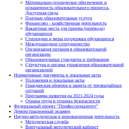
Материально-техническое обеспечение и
оснащенность образовательного процесса.
Доступная среда
Платные образовательные услуги
Финансово - хозяйственная деятельность
Вакантные места для приема (перевода)
обучающихся
Стипендии и меры поддержки обучающихся
Международное сотрудничество
Организация питания в образовательной
организации
Образовательные стандарты и требования
Структура и органы управления образовательной
организацией
Нормативные документы и локальные акты
Положения и локальные акты
Гражданская оборона и защита от чрезвычайных
ситуаций
Программа развития на 2021-2024 годы
Охрана труда и техника безопасности
Федеральный проект "Профессионалитет"
Демонстрационный экзамен
Научно-методическая и инновационная деятельность
Методическая служба
Виртуальный методический кабинет