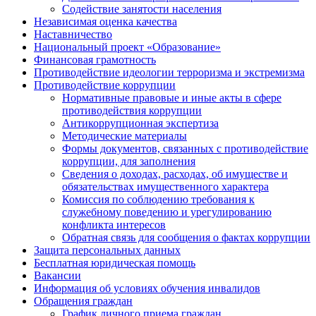
Содействие занятости населения
Независимая оценка качества
Наставничество
Национальный проект «Образование»
Финансовая грамотность
Противодействие идеологии терроризма и экстремизма
Противодействие коррупции
Нормативные правовые и иные акты в сфере
противодействия коррупции
Антикоррупционная экспертиза
Методические материалы
Формы документов, связанных с противодействие
коррупции, для заполнения
Сведения о доходах, расходах, об имуществе и
обязательствах имущественного характера
Комиссия по соблюдению требования к
служебному поведению и урегулированию
конфликта интересов
Обратная связь для сообщения о фактах коррупции
Защита персональных данных
Бесплатная юридическая помощь
Вакансии
Информация об условиях обучения инвалидов
Обращения граждан
График личного приема граждан