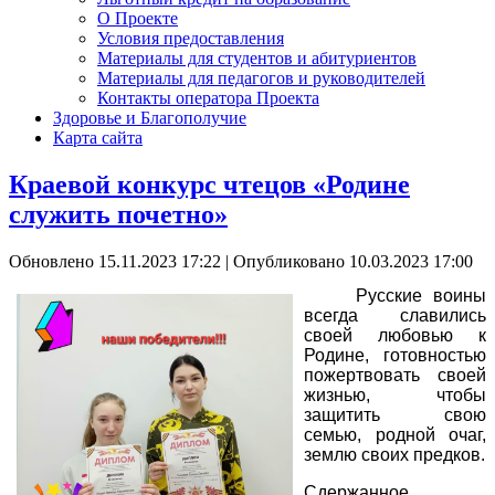
О Проекте
Условия предоставления
Материалы для студентов и абитуриентов
Материалы для педагогов и руководителей
Контакты оператора Проекта
Здоровье и Благополучие
Карта сайта
Краевой конкурс чтецов «Родине
служить почетно»
Обновлено 15.11.2023 17:22
|
Опубликовано 10.03.2023 17:00
Русские воины
всегда славились
своей любовью к
Родине, готовностью
пожертвовать своей
жизнью, чтобы
защитить свою
семью, родной очаг,
землю своих предков.
Сдержанное