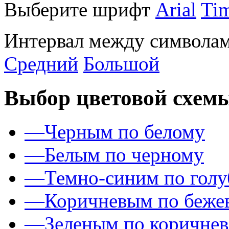
Выберите шрифт
Arial
Ti
Интервал между символам
Средний
Большой
Выбор цветовой схем
—
Черным по белому
—
Белым по черному
—
Темно-синим по гол
—
Коричневым по беже
—
Зеленым по коричне