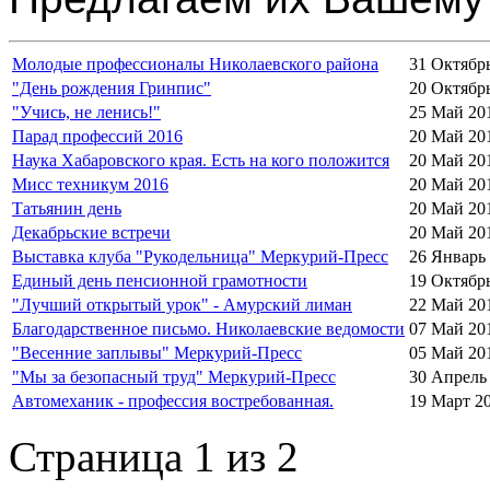
Молодые профессионалы Николаевского района
31 Октябр
"День рождения Гринпис"
20 Октябр
"Учись, не ленись!"
25 Май 20
Парад профессий 2016
20 Май 20
Наука Хабаровского края. Есть на кого положится
20 Май 20
Мисс техникум 2016
20 Май 20
Татьянин день
20 Май 20
Декабрьские встречи
20 Май 20
Выставка клуба "Рукодельница" Меркурий-Пресс
26 Январь
Единый день пенсионной грамотности
19 Октябр
"Лучший открытый урок" - Амурский лиман
22 Май 20
Благодарственное письмо. Николаевские ведомости
07 Май 20
"Весенние заплывы" Меркурий-Пресс
05 Май 20
"Мы за безопасный труд" Меркурий-Пресс
30 Апрель
Автомеханик - профессия востребованная.
19 Март 2
Страница 1 из 2