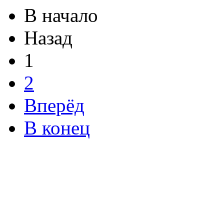
В начало
Назад
1
2
Вперёд
В конец