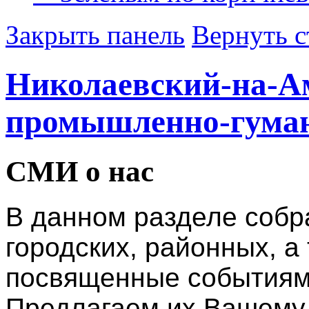
Закрыть панель
Вернуть с
Николаевский-на-А
промышленно-гума
СМИ о нас
В данном разделе соб
городских, районных, а
посвященные событиям
Предлагаем их Вашему