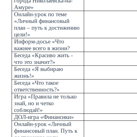
города Николаевска-на-
Амуре»
Онлайн-урок по теме
«Личный финансовый
план – путь к достижению
цели!»
Информ-досье «Что
важнее всего в жизни?
Беседа «Красиво жить -
что это значит?»
Беседа «Я выбираю
жизнь!»
Беседа «Что такое
ответственность?»
Игра «Правила не только
знай, но и четко
соблюдай!»
ДОЛ-игра «Финансики»
Онлайн-урок «Личный
финансовый план. Путь к