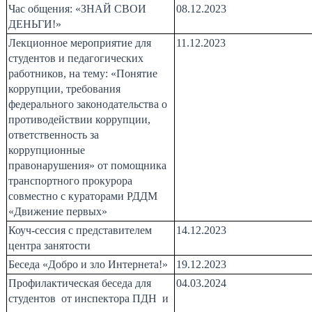
Час общения: «ЗНАЙ СВОИ
08.12.2023
ДЕНЬГИ!»
Лекционное мероприятие для
11.12.2023
студентов и педагогических
работников, на тему: «Понятие
коррупции, требования
федерального законодательства о
противодействии коррупции,
ответственность за
коррупционные
правонарушения» от помощника
транспортного прокурора
совместно с кураторами РДДМ
«Движение первых»
Коуч-сессия с представителем
14.12.2023
центра занятости
Беседа «Добро и зло Интернета!»
19.12.2023
Профилактическая беседа для
04.03.2024
студентов от инспектора ПДН и