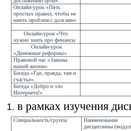
достижению цели»
Онлайн-урок «Пять
простых правил, чтобы не
иметь проблем с долгами»
Онлайн-урок «Что
нужно знать про финансы
Онлайн-урок
«Денежные реформы»
Правовой час «Законы
нашей жизни»
Беседа «Где, правда, там и
счастье».
Беседа «Добро и зло
Интернета!»
в рамках изучения дис
Специальность/группа
Наименование
дисциплины (модул