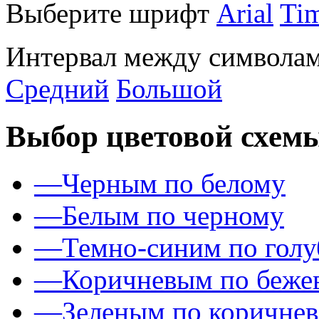
Выберите шрифт
Arial
Ti
Интервал между символам
Средний
Большой
Выбор цветовой схем
—
Черным по белому
—
Белым по черному
—
Темно-синим по гол
—
Коричневым по беже
—
Зеленым по коричне