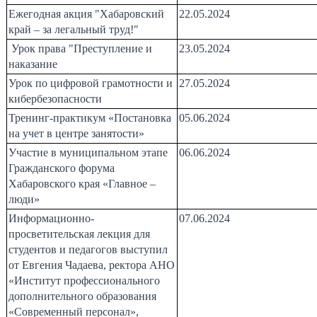
Ежегодная акция "Хабаровский
22.05.2024
край – за легальный труд!"
У
рок права "Преступление и
23.05.2024
наказание
Урок по цифровой грамотности и
27.05.2024
кибербезопасности
Тренинг-практикум «Постановка
05.06.2024
на учет в центре занятости»
Участие в муниципальном этапе
06.06.2024
Гражданского форума
Хабаровского края «Главное –
люди»
Информационно-
07.06.2024
просветительская лекция для
студентов и педагогов выступил
от Евгения Чадаева, ректора АНО
«Институт профессионального
дополнительного образования
«Современный персонал»,