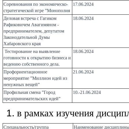
Соревнования по экономическо-
17.06.2024
стратегической игре ”Монополия
Деловая встреча с Гагиком
18.06.2024
Рафиковичем Авагимяном -
предпринимателем, депутатом
Законодательной Думы
Хабаровского края
Т
естирование на выявление
18.06.2024
готовности к открытию бизнеса и
ведению собственного дела.
Профориентационное
21.06.2024
мероприятие ”Миллион идей из
ненужных вещей”
Профильная смена ”Город
10.-21.06.2024
предпринимательских идей”
в рамках изучения дисцип
Специальность/группа
Наименование дисциплин