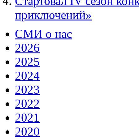
Стартовал IV сезон кон
приключений»
СМИ о нас
2026
2025
2024
2023
2022
2021
2020