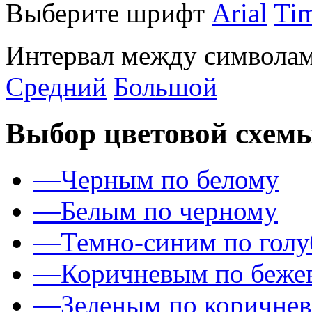
Выберите шрифт
Arial
Ti
Интервал между символам
Средний
Большой
Выбор цветовой схем
—
Черным по белому
—
Белым по черному
—
Темно-синим по гол
—
Коричневым по беже
—
Зеленым по коричне