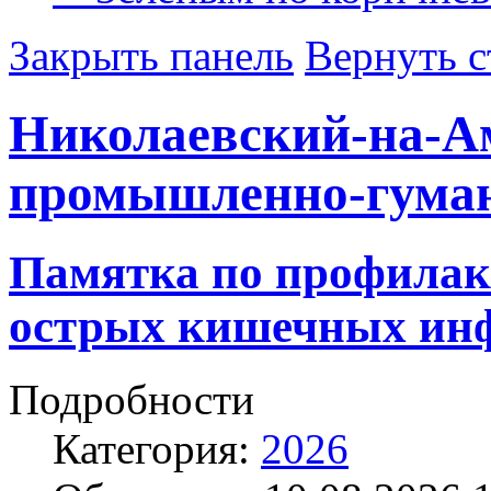
Закрыть панель
Вернуть с
Николаевский-на-А
промышленно-гума
Памятка по профилак
острых кишечных ин
Подробности
Категория:
2026