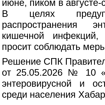
июне, пиком в августе-
В целях предупр
распространения э
кишечной инфекций, 
просит соблюдать меры
Решение СПК Правитель
от 25.05.2026 № 10 
энтеровирусной и ос
среди населения Хабаро