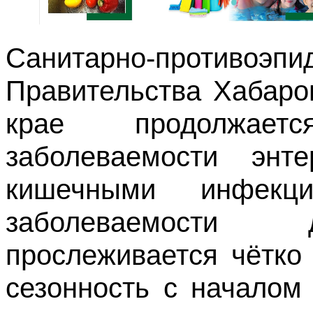
Санитарно-противо
Правительства Хабаров
крае продолжаетс
заболеваемости энт
кишечными инфекци
заболеваемости 
прослеживается чётко
сезонность с началом