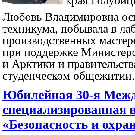
края Голуби
Любовь Владимировна ос
техникума, побывала в ла
производственных мастерс
при поддержке Министерс
и Арктики и правительств
студенческом общежитии,
Юбилейная 30-я Меж
специализированная 
«Безопасность и охра