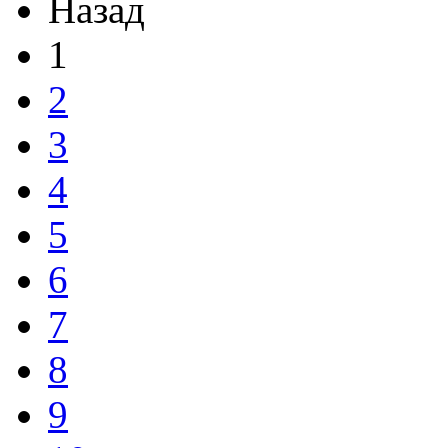
Назад
1
2
3
4
5
6
7
8
9