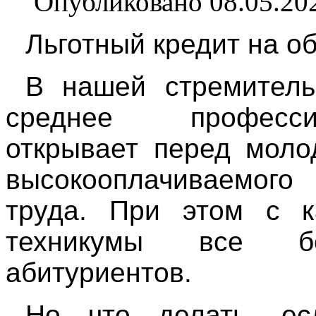
Опубликовано 08.05.20
Льготный кредит на о
В нашей стремитель
среднее професси
открывает перед мол
высокооплачиваемог
труда. При этом с 
техникумы все б
абитуриентов.
Но что делать, ес