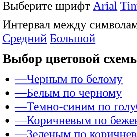
Выберите шрифт
Arial
Ti
Интервал между символам
Средний
Большой
Выбор цветовой схем
—
Черным по белому
—
Белым по черному
—
Темно-синим по гол
—
Коричневым по беже
—
Зеленым по коричне