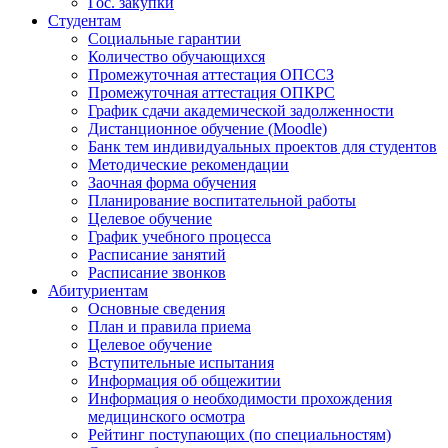
Гос. закупки
Студентам
Социальные гарантии
Количество обучающихся
Промежуточная аттестация ОПССЗ
Промежуточная аттестация ОПКРС
График сдачи академической задолженности
Дистанционное обучение (Moodle)
Банк тем индивидуальных проектов для студентов
Методические рекомендации
Заочная форма обучения
Планирование воспитательной работы
Целевое обучение
График учебного процесса
Расписание занятий
Расписание звонков
Абитуриентам
Основные сведения
План и правила приема
Целевое обучение
Вступительные испытания
Информация об общежитии
Информация о необходимости прохождения
медицинского осмотра
Рейтинг поступающих (по специальностям)