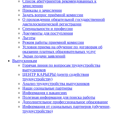
Список абитуриентов рекомендованных к
зачислению
Приказы о зачислении
Задать вопрос приёмной комиссии
О прохождении обязательной государственной
дактилоскопической регистрации
Специальности и профессии
Документы для поступления
Льготы
Режим работы приемной комиссии
Условия приема на обучение по договорам об
оказании платных образовательных услуг
Экран подачи заявлений
Выпускникам
Горячая линия по вопросам трудоустройства
выпускников
ЦЕНТР КАРЬЕРЫ (центр содействия
трудоустройству)
Анализ трудоустройства выпускников
Наши социальные партнеры
Информация о вакансиях
Полезная информация для поиска работы
Дополнительное профессиональное образование
Информация от социальных партнеров (обучение,
трудоустройство)