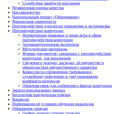
Содействие занятости населения
Независимая оценка качества
Наставничество
Национальный проект «Образование»
Финансовая грамотность
Противодействие идеологии терроризма и экстремизма
Противодействие коррупции
Нормативные правовые и иные акты в сфере
противодействия коррупции
Антикоррупционная экспертиза
Методические материалы
Формы документов, связанных с противодействие
коррупции, для заполнения
Сведения о доходах, расходах, об имуществе и
обязательствах имущественного характера
Комиссия по соблюдению требования к
служебному поведению и урегулированию
конфликта интересов
Обратная связь для сообщения о фактах коррупции
Защита персональных данных
Бесплатная юридическая помощь
Вакансии
Информация об условиях обучения инвалидов
Обращения граждан
График личного приема граждан