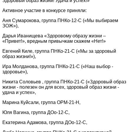
Здоровый образ жизни! Удача и успех!»
Активное участие в конкурсе приняли:
Аня Сумарокова, группа ПНКо-12-С («Мы выбираем
ЗОЖ»),
Дарья Иванищева «Здоровому образу жизни –
«Привет!», вредным привычкам скажем «Нет!»
Евгений Киле, группа ПНКо-21-С («Мы за здоровый
образ жизни!»),
Ира Молданова, группа ПНКо-21-С («Наш выбор -
здоровье»),
Никита Соловьев , группа ПНКо-21-С («Здоровый образ
жизни - полезен он для всех, здоровый образ жизни -
удача и успех»,
Марина Куйсали, группа ОРМ-21-Н,
Юля Вагина, группа ДОо-12-С,
Екатерина Адамова, группа ДОо-12-С,