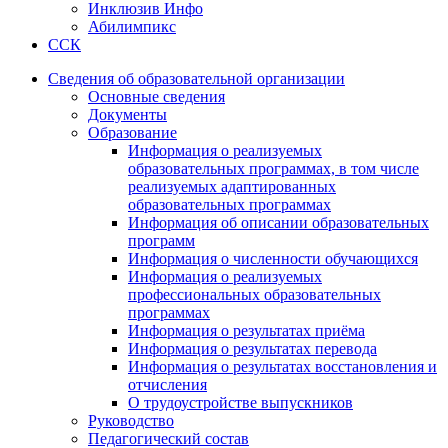
Инклюзив Инфо
Абилимпикс
ССК
Сведения об образовательной организации
Основные сведения
Документы
Образование
Информация о реализуемых
образовательных программах, в том числе
реализуемых адаптированных
образовательных программах
Информация об описании образовательных
программ
Информация о численности обучающихся
Информация о реализуемых
профессиональных образовательных
программах
Информация о результатах приёма
Информация о результатах перевода
Информация о результатах восстановления и
отчисления
О трудоустройстве выпускников
Руководство
Педагогический состав