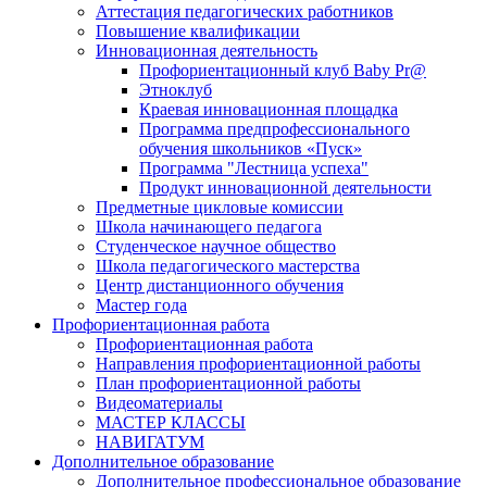
Аттестация педагогических работников
Повышение квалификации
Инновационная деятельность
Профориентационный клуб Baby Pr@
Этноклуб
Краевая инновационная площадка
Программа предпрофессионального
обучения школьников «Пуск»
Программа "Лестница успеха"
Продукт инновационной деятельности
Предметные цикловые комиссии
Школа начинающего педагога
Студенческое научное общество
Школа педагогического мастерства
Центр дистанционного обучения
Мастер года
Профориентационная работа
Профориентационная работа
Направления профориентационной работы
План профориентационной работы
Видеоматериалы
МАСТЕР КЛАССЫ
НАВИГАТУМ
Дополнительное образование
Дополнительное профессиональное образование