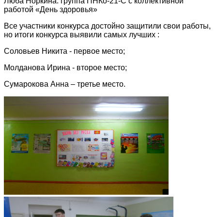
Люба Норкина. группа ПНКо-21-С с коллективной
работой «День здоровья»
Все участники конкурса достойно защитили свои работы,
но итоги конкурса выявили самых лучших :
Соловьев Никита - первое место;
Молданова Ирина - второе место;
Сумарокова Анна – третье место.