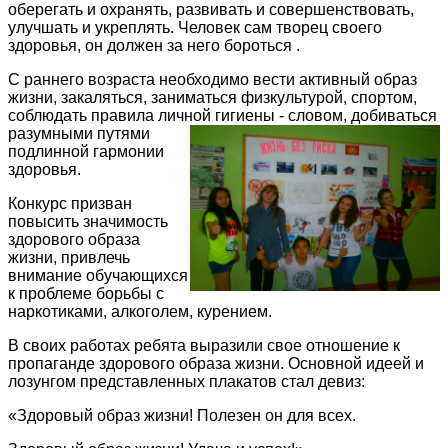
оберегать и охранять, развивать и совершенствовать,
улучшать и укреплять. Человек сам творец своего
здоровья, он должен за него бороться .
С раннего возраста необходимо вести активный образ
жизни, закаляться, заниматься физкультурой, спортом,
соблюдать правила личной гигиены -
словом, добиваться
разумными путями
подлинной гармонии
здоровья.
Конкурс призван
повысить значимость
здорового образа
жизни, привлечь
внимание обучающихся
к проблеме борьбы с
наркотиками, алкоголем, курением.
В своих работах ребята выразили свое отношение к
пропаганде здорового образа жизни. Основной идеей и
лозунгом представленных плакатов стал девиз:
«Здоровый образ жизни! Полезен он для всех.