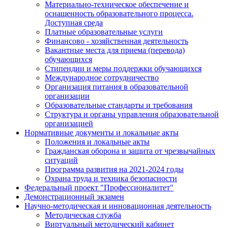
Материально-техническое обеспечение и
оснащенность образовательного процесса.
Доступная среда
Платные образовательные услуги
Финансово - хозяйственная деятельность
Вакантные места для приема (перевода)
обучающихся
Стипендии и меры поддержки обучающихся
Международное сотрудничество
Организация питания в образовательной
организации
Образовательные стандарты и требования
Структура и органы управления образовательной
организацией
Нормативные документы и локальные акты
Положения и локальные акты
Гражданская оборона и защита от чрезвычайных
ситуаций
Программа развития на 2021-2024 годы
Охрана труда и техника безопасности
Федеральный проект "Профессионалитет"
Демонстрационный экзамен
Научно-методическая и инновационная деятельность
Методическая служба
Виртуальный методический кабинет