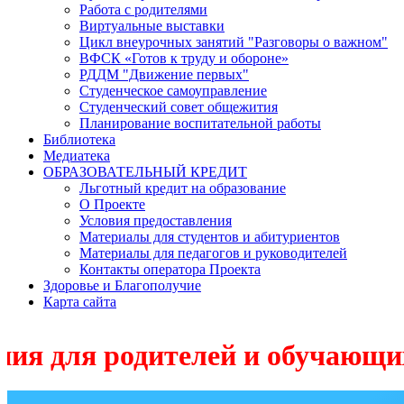
Работа с родителями
Виртуальные выставки
Цикл внеурочных занятий "Разговоры о важном"
ВФСК «Готов к труду и обороне»
РДДМ "Движение первых"
Студенческое самоуправление
Студенческий совет общежития
Планирование воспитательной работы
Библиотека
Медиатека
ОБРАЗОВАТЕЛЬНЫЙ КРЕДИТ
Льготный кредит на образование
О Проекте
Условия предоставления
Материалы для студентов и абитуриентов
Материалы для педагогов и руководителей
Контакты оператора Проекта
Здоровье и Благополучие
Карта сайта
родителей и обучающихся по 