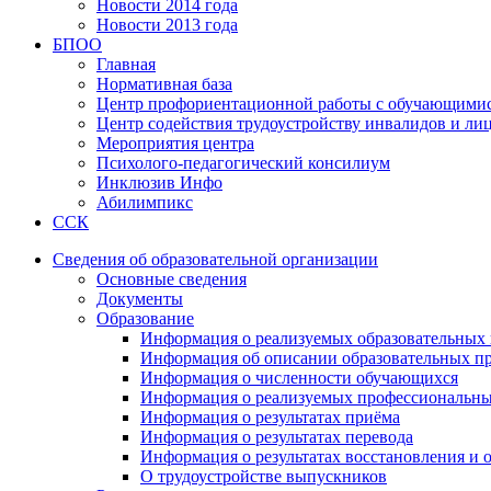
Новости 2014 года
Новости 2013 года
БПОО
Главная
Нормативная база
Центр профориентационной работы с обучающимис
Центр содействия трудоустройству инвалидов и ли
Мероприятия центра
Психолого-педагогический консилиум
Инклюзив Инфо
Абилимпикс
ССК
Сведения об образовательной организации
Основные сведения
Документы
Образование
Информация о реализуемых образовательных 
Информация об описании образовательных п
Информация о численности обучающихся
Информация о реализуемых профессиональны
Информация о результатах приёма
Информация о результатах перевода
Информация о результатах восстановления и 
О трудоустройстве выпускников