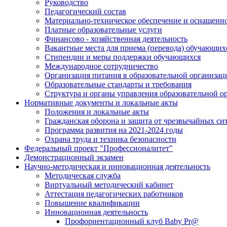
Руководство
Педагогический состав
Материально-техническое обеспечение и оснащеннос
Платные образовательные услуги
Финансово - хозяйственная деятельность
Вакантные места для приема (перевода) обучающих
Стипендии и меры поддержки обучающихся
Международное сотрудничество
Организация питания в образовательной организац
Образовательные стандарты и требования
Структура и органы управления образовательной о
Нормативные документы и локальные акты
Положения и локальные акты
Гражданская оборона и защита от чрезвычайных си
Программа развития на 2021-2024 годы
Охрана труда и техника безопасности
Федеральный проект "Профессионалитет"
Демонстрационный экзамен
Научно-методическая и инновационная деятельность
Методическая служба
Виртуальный методический кабинет
Аттестация педагогических работников
Повышение квалификации
Инновационная деятельность
Профориентационный клуб Baby Pr@