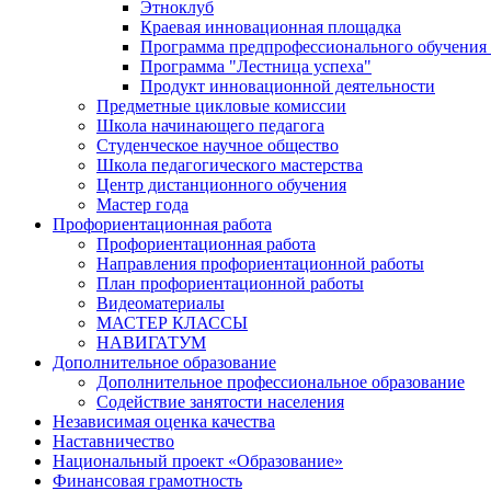
Этноклуб
Краевая инновационная площадка
Программа предпрофессионального обучения
Программа "Лестница успеха"
Продукт инновационной деятельности
Предметные цикловые комиссии
Школа начинающего педагога
Студенческое научное общество
Школа педагогического мастерства
Центр дистанционного обучения
Мастер года
Профориентационная работа
Профориентационная работа
Направления профориентационной работы
План профориентационной работы
Видеоматериалы
МАСТЕР КЛАССЫ
НАВИГАТУМ
Дополнительное образование
Дополнительное профессиональное образование
Содействие занятости населения
Независимая оценка качества
Наставничество
Национальный проект «Образование»
Финансовая грамотность