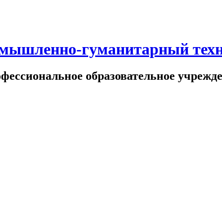
омышленно-гуманитарный тех
офессиональное образовательное учрежд