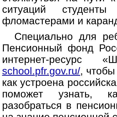
ситуаций студенты
фломастерами и каран
Специально для реб
Пенсионный фонд Рос
интернет-ресурс 
school.pfr.gov.ru/
, чтобы
как устроена российск
поможет узнать, к
разобраться в пенсио
на знание пенсионной 