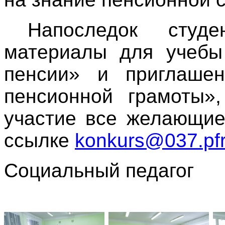
Напоследок студ
материалы для учебы
пенсии» и приглашен
пенсионной грамоты»,
участие все желающие
ссылке
konkurs@037.pfr
Социальный педагог
Н.А. Ф