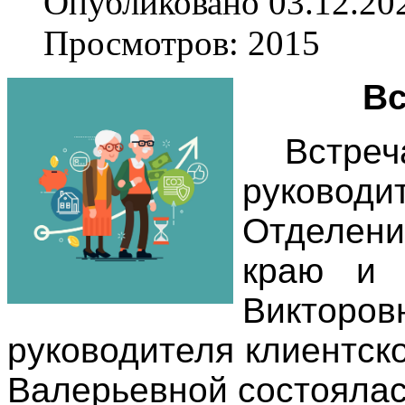
Опубликовано 03.12.20
Просмотров: 2015
Вс
Встре
руковод
Отделен
краю и 
Виктор
руководителя клиентск
Валерьевной состоялась