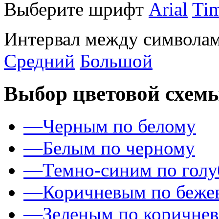
Выберите шрифт
Arial
Ti
Интервал между символам
Средний
Большой
Выбор цветовой схем
—
Черным по белому
—
Белым по черному
—
Темно-синим по гол
—
Коричневым по беже
—
Зеленым по коричне