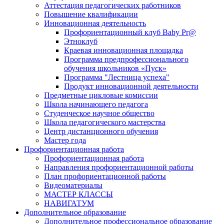
Аттестация педагогических работников
Повышение квалификации
Инновационная деятельность
Профориентационный клуб Baby Pr@
Этноклуб
Краевая инновационная площадка
Программа предпрофессионального
обучения школьников «Пуск»
Программа "Лестница успеха"
Продукт инновационной деятельности
Предметные цикловые комиссии
Школа начинающего педагога
Студенческое научное общество
Школа педагогического мастерства
Центр дистанционного обучения
Мастер года
Профориентационная работа
Профориентационная работа
Направления профориентационной работы
План профориентационной работы
Видеоматериалы
МАСТЕР КЛАССЫ
НАВИГАТУМ
Дополнительное образование
Дополнительное профессиональное образование