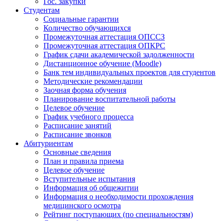
Гос. закупки
Студентам
Социальные гарантии
Количество обучающихся
Промежуточная аттестация ОПССЗ
Промежуточная аттестация ОПКРС
График сдачи академической задолженности
Дистанционное обучение (Moodle)
Банк тем индивидуальных проектов для студентов
Методические рекомендации
Заочная форма обучения
Планирование воспитательной работы
Целевое обучение
График учебного процесса
Расписание занятий
Расписание звонков
Абитуриентам
Основные сведения
План и правила приема
Целевое обучение
Вступительные испытания
Информация об общежитии
Информация о необходимости прохождения
медицинского осмотра
Рейтинг поступающих (по специальностям)