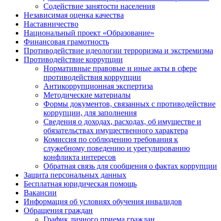
Содействие занятости населения
Независимая оценка качества
Наставничество
Национальный проект «Образование»
Финансовая грамотность
Противодействие идеологии терроризма и экстремизма
Противодействие коррупции
Нормативные правовые и иные акты в сфере
противодействия коррупции
Антикоррупционная экспертиза
Методические материалы
Формы документов, связанных с противодействие
коррупции, для заполнения
Сведения о доходах, расходах, об имуществе и
обязательствах имущественного характера
Комиссия по соблюдению требования к
служебному поведению и урегулированию
конфликта интересов
Обратная связь для сообщения о фактах коррупции
Защита персональных данных
Бесплатная юридическая помощь
Вакансии
Информация об условиях обучения инвалидов
Обращения граждан
График личного приема граждан