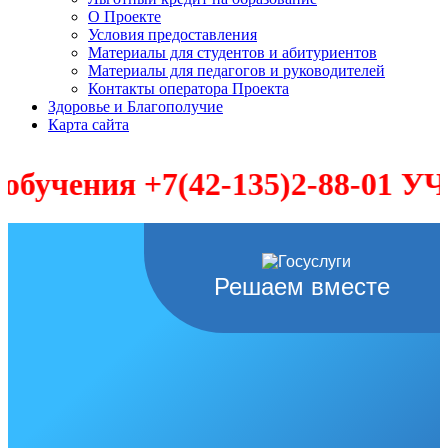
О Проекте
Условия предоставления
Материалы для студентов и абитуриентов
Материалы для педагогов и руководителей
Контакты оператора Проекта
Здоровье и Благополучие
Карта сайта
ения +7(42-135)2-88-01 УЧЕ
Решаем вместе