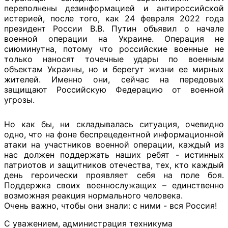
переполнены дезинформацией и антироссийской
истерией, после того, как 24 февраля 2022 года
президент России В.В. Путин объявил о начале
военной операции на Украине. Операция не
сиюминутна, потому что российские военные не
только наносят точечные удары по военным
объектам Украины, но и берегут жизни ее мирных
жителей. Именно они, сейчас на передовых
защищают Российскую Федерацию от военной
угрозы.
Но как бы, ни складывалась ситуация, очевидно
одно, что на фоне беспрецедентной информационной
атаки на участников военной операции, каждый из
нас должен поддержать наших ребят - истинных
патриотов и защитников отечества, тех, кто каждый
день героически проявляет себя на поле боя.
Поддержка своих военнослужащих – единственно
возможная реакция нормального человека.
Очень важно, чтобы они знали: с ними - вся Россия!
С уважением, администрация техникума