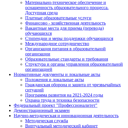
Материально-техническое обеспечение и
оснащенность образовательного процесса.
Доступная среда
Платные образовательные услуги
Финансово - хозяйственная деятельность
Вакантные места для приема (перевода)
обучающихся
Стипендии и меры поддержки обучающихся
Международное сотрудничество
Организация питания в образовательной
организации
Образовательные стандарты и требования
Структура и органы управления образовательной
организацией
Нормативные документы и локальные акты
Положения и локальные акты
Гражданская оборона и защита от чрезвычайных
ситуаций
Программа развития на 2021-2024 годы
Охрана труда и техника безопасности
Федеральный проект "Профессионалитет"
Демонстрационный экзамен
Научно-методическая и инновационная деятельность
Методическая служба
Виртуальный методический кабинет