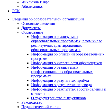
Инклюзив Инфо
Абилимпикс
ССК
Сведения об образовательной организации
Основные сведения
Документы
Образование
Информация о реализуемых
образовательных программах, в том числе
реализуемых адаптированных
образовательных программах
Информация об описании образовательных
программ
Информация о численности обучающихся
Информация о реализуемых
профессиональных образовательных
программах
Информация о результатах приёма
Информация о результатах перевода
Информация о результатах восстановления и
отчисления
О трудоустройстве выпускников
Руководство
Педагогический состав