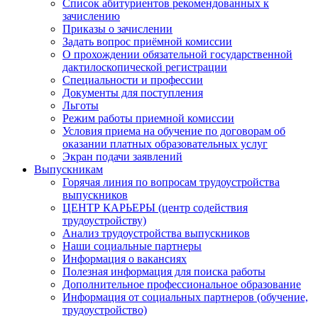
Список абитуриентов рекомендованных к
зачислению
Приказы о зачислении
Задать вопрос приёмной комиссии
О прохождении обязательной государственной
дактилоскопической регистрации
Специальности и профессии
Документы для поступления
Льготы
Режим работы приемной комиссии
Условия приема на обучение по договорам об
оказании платных образовательных услуг
Экран подачи заявлений
Выпускникам
Горячая линия по вопросам трудоустройства
выпускников
ЦЕНТР КАРЬЕРЫ (центр содействия
трудоустройству)
Анализ трудоустройства выпускников
Наши социальные партнеры
Информация о вакансиях
Полезная информация для поиска работы
Дополнительное профессиональное образование
Информация от социальных партнеров (обучение,
трудоустройство)