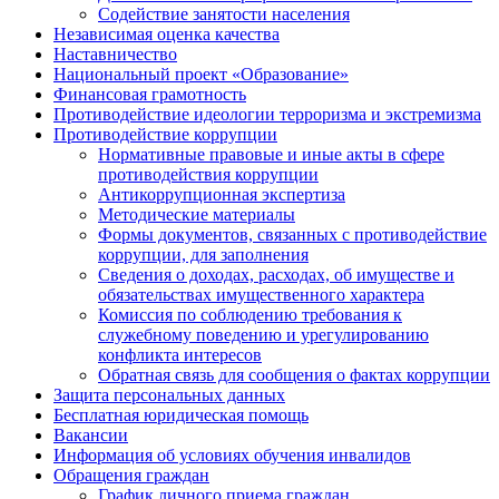
Содействие занятости населения
Независимая оценка качества
Наставничество
Национальный проект «Образование»
Финансовая грамотность
Противодействие идеологии терроризма и экстремизма
Противодействие коррупции
Нормативные правовые и иные акты в сфере
противодействия коррупции
Антикоррупционная экспертиза
Методические материалы
Формы документов, связанных с противодействие
коррупции, для заполнения
Сведения о доходах, расходах, об имуществе и
обязательствах имущественного характера
Комиссия по соблюдению требования к
служебному поведению и урегулированию
конфликта интересов
Обратная связь для сообщения о фактах коррупции
Защита персональных данных
Бесплатная юридическая помощь
Вакансии
Информация об условиях обучения инвалидов
Обращения граждан
График личного приема граждан