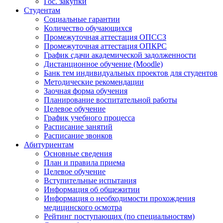
Гос. закупки
Студентам
Социальные гарантии
Количество обучающихся
Промежуточная аттестация ОПССЗ
Промежуточная аттестация ОПКРС
График сдачи академической задолженности
Дистанционное обучение (Moodle)
Банк тем индивидуальных проектов для студентов
Методические рекомендации
Заочная форма обучения
Планирование воспитательной работы
Целевое обучение
График учебного процесса
Расписание занятий
Расписание звонков
Абитуриентам
Основные сведения
План и правила приема
Целевое обучение
Вступительные испытания
Информация об общежитии
Информация о необходимости прохождения
медицинского осмотра
Рейтинг поступающих (по специальностям)