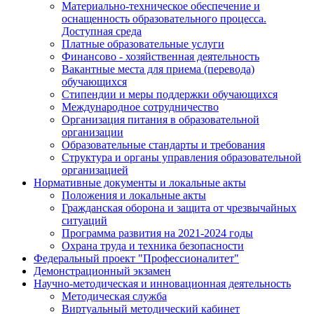
Материально-техническое обеспечение и
оснащенность образовательного процесса.
Доступная среда
Платные образовательные услуги
Финансово - хозяйственная деятельность
Вакантные места для приема (перевода)
обучающихся
Стипендии и меры поддержки обучающихся
Международное сотрудничество
Организация питания в образовательной
организации
Образовательные стандарты и требования
Структура и органы управления образовательной
организацией
Нормативные документы и локальные акты
Положения и локальные акты
Гражданская оборона и защита от чрезвычайных
ситуаций
Программа развития на 2021-2024 годы
Охрана труда и техника безопасности
Федеральный проект "Профессионалитет"
Демонстрационный экзамен
Научно-методическая и инновационная деятельность
Методическая служба
Виртуальный методический кабинет