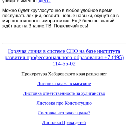
увидите именно
здесь!
Можно будет круглосуточно в любое удобное время
послушать лекции, освоить новые навыки, окунуться в
мир постоянного саморазвития! Ещё больше знаний
ждёт вас на Знание.ТВ! Подключайтесь!
Горячая линия в системе СПО на базе института
развития профессионального образования +7 (495)
114-55-02
Прокуратура Хабаровского края разъясняет
Листовка кража в магазине
Листовка ответственность за хулиганство
Листовка про Конституцию
Листовка что такое кража?
Листовка Права детей