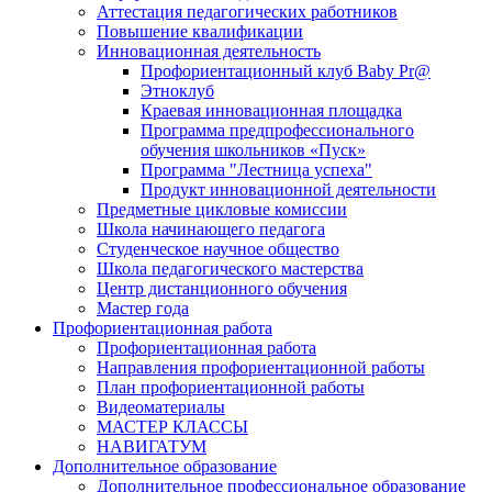
Аттестация педагогических работников
Повышение квалификации
Инновационная деятельность
Профориентационный клуб Baby Pr@
Этноклуб
Краевая инновационная площадка
Программа предпрофессионального
обучения школьников «Пуск»
Программа "Лестница успеха"
Продукт инновационной деятельности
Предметные цикловые комиссии
Школа начинающего педагога
Студенческое научное общество
Школа педагогического мастерства
Центр дистанционного обучения
Мастер года
Профориентационная работа
Профориентационная работа
Направления профориентационной работы
План профориентационной работы
Видеоматериалы
МАСТЕР КЛАССЫ
НАВИГАТУМ
Дополнительное образование
Дополнительное профессиональное образование