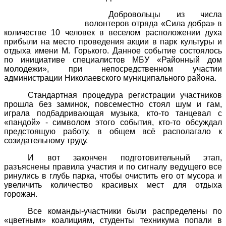
Добровольцы из числа
волонтеров отряда «Сила добра» в
количестве 10 человек в веселом расположении духа
прибыли на место проведения акции в парк культуры и
отдыха имени М. Горького. Данное событие состоялось
по инициативе специалистов МБУ «Районный дом
молодежи», при непосредственном участии
администрации Николаевского муниципального района.
Стандартная процедура регистрации участников
прошла без заминок, повсеместно стоял шум и гам,
играла подбадривающая музыка, кто-то танцевал с
«пандой» - символом этого события, кто-то обсуждал
предстоящую работу, в общем всё располагало к
созидательному труду.
И вот закончен подготовительный этап,
разъяснены правила участия и по сигналу ведущего все
ринулись в глубь парка, чтобы очистить его от мусора и
увеличить количество красивых мест для отдыха
горожан.
Все команды-участники были распределены по
«цветным» коалициям, студенты техникума попали в