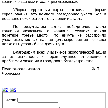
коалицию «синих» и коалицию «красных».
Уборка территории парка проходила в форме
соревнования, что немного раззадорило участников и
добавило некой остроты ощущений и азарта.
По результатам акции победителем стала
коалиция «красных», а коалиция «синих» заняла
почетное третье место, что ничуть не расстроило
участников, так как главная цель мероприятия - очистка
парка от мусора - была достигнута.
Благодарим всех участников экологической акции
за их активность и неравнодушное отношение к
проблемам экологии и городского благоустройства!
Педагог-организатор Ж.П.
Черномаз
Логин