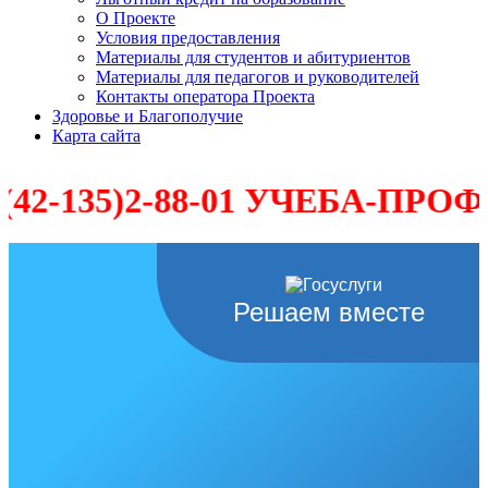
О Проекте
Условия предоставления
Материалы для студентов и абитуриентов
Материалы для педагогов и руководителей
Контакты оператора Проекта
Здоровье и Благополучие
Карта сайта
5)2-88-01 УЧЕБА-ПРОФЕССИЯ-У
Решаем вместе