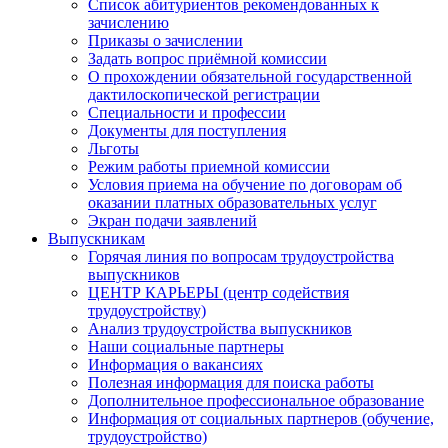
Список абитуриентов рекомендованных к
зачислению
Приказы о зачислении
Задать вопрос приёмной комиссии
О прохождении обязательной государственной
дактилоскопической регистрации
Специальности и профессии
Документы для поступления
Льготы
Режим работы приемной комиссии
Условия приема на обучение по договорам об
оказании платных образовательных услуг
Экран подачи заявлений
Выпускникам
Горячая линия по вопросам трудоустройства
выпускников
ЦЕНТР КАРЬЕРЫ (центр содействия
трудоустройству)
Анализ трудоустройства выпускников
Наши социальные партнеры
Информация о вакансиях
Полезная информация для поиска работы
Дополнительное профессиональное образование
Информация от социальных партнеров (обучение,
трудоустройство)