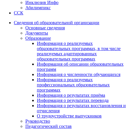
Инклюзив Инфо
Абилимпикс
ССК
Сведения об образовательной организации
Основные сведения
Документы
Образование
Информация о реализуемых
образовательных программах, в том числе
реализуемых адаптированных
образовательных программах
Информация об описании образовательных
программ
Информация о численности обучающихся
Информация о реализуемых
профессиональных образовательных
программах
Информация о результатах приёма
Информация о результатах перевода
Информация о результатах восстановления и
отчисления
О трудоустройстве выпускников
Руководство
Педагогический состав