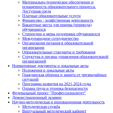
Материально-техническое обеспечение и
оснащенность образовательного процесса.
Доступная среда
Платные образовательные услуги
Финансово - хозяйственная деятельность
Вакантные места для приема (перевода)
обучающихся
Стипендии и меры поддержки обучающихся
Международное сотрудничество
Организация питания в образовательной
организации
Образовательные стандарты и требования
Структура и органы управления образовательной
организацией
Нормативные документы и локальные акты
Положения и локальные акты
Гражданская оборона и защита от чрезвычайных
ситуаций
Программа развития на 2021-2024 годы
Охрана труда и техника безопасности
Федеральный проект "Профессионалитет"
Демонстрационный экзамен
Научно-методическая и инновационная деятельность
Методическая служба
Виртуальный методический кабинет