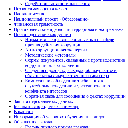
Содействие занятости населения
Независимая оценка качества
Наставничество
Национальный проект «Образование»
Финансовая грамотность
Противодействие идеологии терроризма и экстремизма
Противодействие коррупции
Нормативные правовые и иные акты в сфере
противодействия коррупции
Антикоррупционная экспертиза
Методические материалы
Формы документов, связанных с противодействие
коррупции, для заполнения
Сведения о доходах, расходах, об имуществе и
обязательствах имущественного характера
Комиссия по соблюдению требования к
служебному поведению и урегулированию
конфликта интересов
Обратная связь для сообщения о фактах коррупции
Защита персональных данных
Бесплатная юридическая помощь
Вакансии
Информация об условиях обучения инвалидов
Обращения граждан
График личного приема граждан