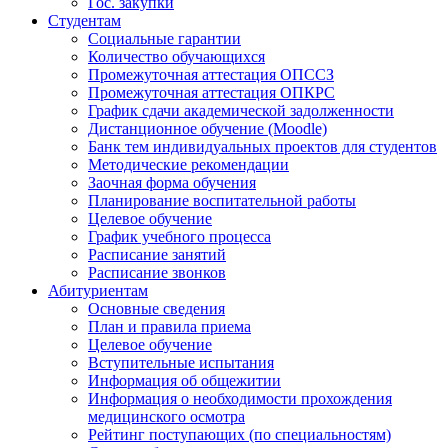
Гос. закупки
Студентам
Социальные гарантии
Количество обучающихся
Промежуточная аттестация ОПССЗ
Промежуточная аттестация ОПКРС
График сдачи академической задолженности
Дистанционное обучение (Moodle)
Банк тем индивидуальных проектов для студентов
Методические рекомендации
Заочная форма обучения
Планирование воспитательной работы
Целевое обучение
График учебного процесса
Расписание занятий
Расписание звонков
Абитуриентам
Основные сведения
План и правила приема
Целевое обучение
Вступительные испытания
Информация об общежитии
Информация о необходимости прохождения
медицинского осмотра
Рейтинг поступающих (по специальностям)