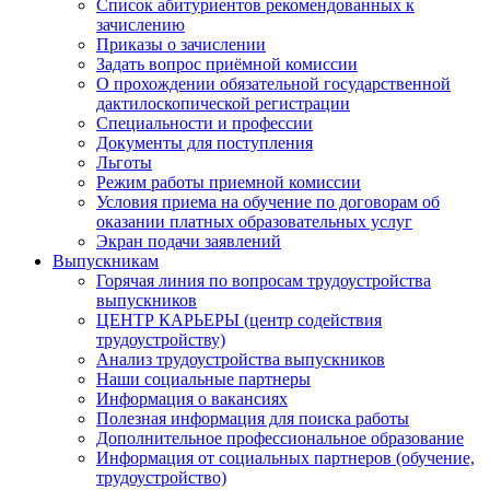
Список абитуриентов рекомендованных к
зачислению
Приказы о зачислении
Задать вопрос приёмной комиссии
О прохождении обязательной государственной
дактилоскопической регистрации
Специальности и профессии
Документы для поступления
Льготы
Режим работы приемной комиссии
Условия приема на обучение по договорам об
оказании платных образовательных услуг
Экран подачи заявлений
Выпускникам
Горячая линия по вопросам трудоустройства
выпускников
ЦЕНТР КАРЬЕРЫ (центр содействия
трудоустройству)
Анализ трудоустройства выпускников
Наши социальные партнеры
Информация о вакансиях
Полезная информация для поиска работы
Дополнительное профессиональное образование
Информация от социальных партнеров (обучение,
трудоустройство)