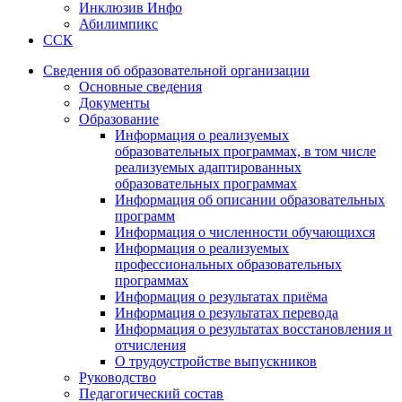
Инклюзив Инфо
Абилимпикс
ССК
Сведения об образовательной организации
Основные сведения
Документы
Образование
Информация о реализуемых
образовательных программах, в том числе
реализуемых адаптированных
образовательных программах
Информация об описании образовательных
программ
Информация о численности обучающихся
Информация о реализуемых
профессиональных образовательных
программах
Информация о результатах приёма
Информация о результатах перевода
Информация о результатах восстановления и
отчисления
О трудоустройстве выпускников
Руководство
Педагогический состав