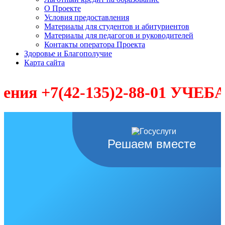
О Проекте
Условия предоставления
Материалы для студентов и абитуриентов
Материалы для педагогов и руководителей
Контакты оператора Проекта
Здоровье и Благополучие
Карта сайта
я +7(42-135)2-88-01 УЧЕБА-П
Решаем вместе