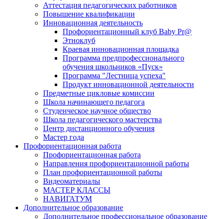
Аттестация педагогических работников
Повышение квалификации
Инновационная деятельность
Профориентационный клуб Baby Pr@
Этноклуб
Краевая инновационная площадка
Программа предпрофессионального
обучения школьников «Пуск»
Программа "Лестница успеха"
Продукт инновационной деятельности
Предметные цикловые комиссии
Школа начинающего педагога
Студенческое научное общество
Школа педагогического мастерства
Центр дистанционного обучения
Мастер года
Профориентационная работа
Профориентационная работа
Направления профориентационной работы
План профориентационной работы
Видеоматериалы
МАСТЕР КЛАССЫ
НАВИГАТУМ
Дополнительное образование
Дополнительное профессиональное образование