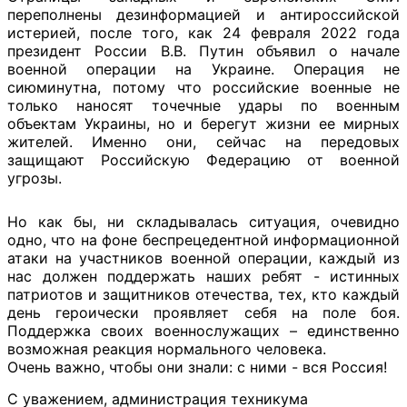
переполнены дезинформацией и антироссийской
истерией, после того, как 24 февраля 2022 года
президент России В.В. Путин объявил о начале
военной операции на Украине. Операция не
сиюминутна, потому что российские военные не
только наносят точечные удары по военным
объектам Украины, но и берегут жизни ее мирных
жителей. Именно они, сейчас на передовых
защищают Российскую Федерацию от военной
угрозы.
Но как бы, ни складывалась ситуация, очевидно
одно, что на фоне беспрецедентной информационной
атаки на участников военной операции, каждый из
нас должен поддержать наших ребят - истинных
патриотов и защитников отечества, тех, кто каждый
день героически проявляет себя на поле боя.
Поддержка своих военнослужащих – единственно
возможная реакция нормального человека.
Очень важно, чтобы они знали: с ними - вся Россия!
С уважением, администрация техникума