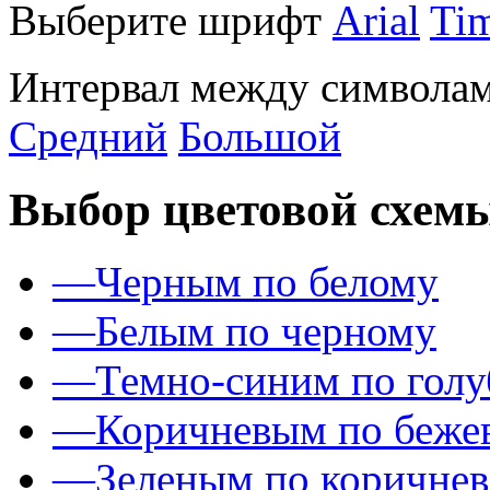
Выберите шрифт
Arial
Ti
Интервал между символам
Средний
Большой
Выбор цветовой схем
—
Черным по белому
—
Белым по черному
—
Темно-синим по гол
—
Коричневым по беже
—
Зеленым по коричне