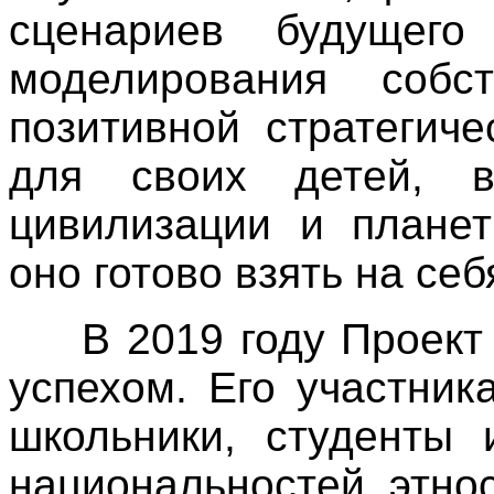
сценариев будущег
моделирования собс
позитивной стратегич
для своих детей, вн
цивилизации и планет
оно готово взять на себ
В 2019 году Проек
успехом. Его участни
школьники, студенты 
национальностей, этнос