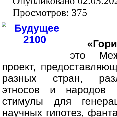
Опубликовано 02.05.20
Просмотров: 375
«Го
это Меж
проект, предоставляю
разных стран, разл
этносов и народов 
стимулы для генера
научных гипотез, фант