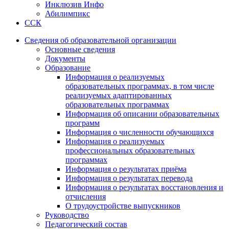
Инклюзив Инфо
Абилимпикс
ССК
Сведения об образовательной организации
Основные сведения
Документы
Образование
Информация о реализуемых
образовательных программах, в том числе
реализуемых адаптированных
образовательных программах
Информация об описании образовательных
программ
Информация о численности обучающихся
Информация о реализуемых
профессиональных образовательных
программах
Информация о результатах приёма
Информация о результатах перевода
Информация о результатах восстановления и
отчисления
О трудоустройстве выпускников
Руководство
Педагогический состав