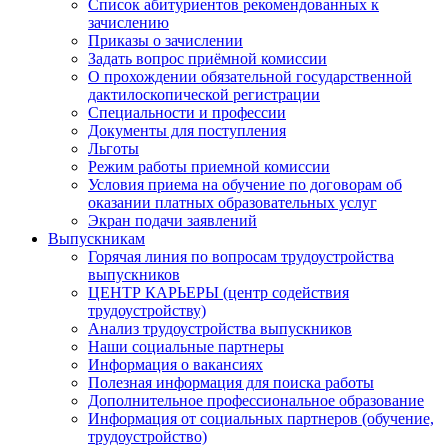
Список абитуриентов рекомендованных к
зачислению
Приказы о зачислении
Задать вопрос приёмной комиссии
О прохождении обязательной государственной
дактилоскопической регистрации
Специальности и профессии
Документы для поступления
Льготы
Режим работы приемной комиссии
Условия приема на обучение по договорам об
оказании платных образовательных услуг
Экран подачи заявлений
Выпускникам
Горячая линия по вопросам трудоустройства
выпускников
ЦЕНТР КАРЬЕРЫ (центр содействия
трудоустройству)
Анализ трудоустройства выпускников
Наши социальные партнеры
Информация о вакансиях
Полезная информация для поиска работы
Дополнительное профессиональное образование
Информация от социальных партнеров (обучение,
трудоустройство)