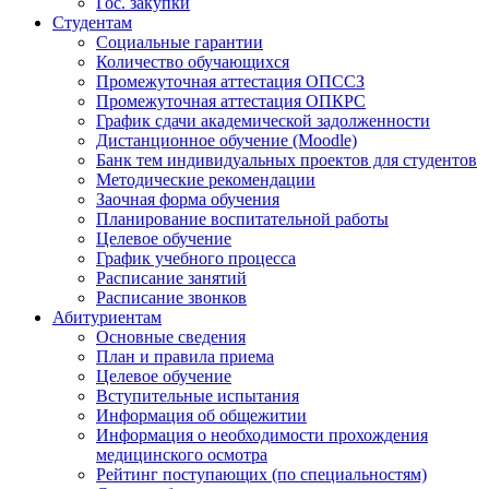
Гос. закупки
Студентам
Социальные гарантии
Количество обучающихся
Промежуточная аттестация ОПССЗ
Промежуточная аттестация ОПКРС
График сдачи академической задолженности
Дистанционное обучение (Moodle)
Банк тем индивидуальных проектов для студентов
Методические рекомендации
Заочная форма обучения
Планирование воспитательной работы
Целевое обучение
График учебного процесса
Расписание занятий
Расписание звонков
Абитуриентам
Основные сведения
План и правила приема
Целевое обучение
Вступительные испытания
Информация об общежитии
Информация о необходимости прохождения
медицинского осмотра
Рейтинг поступающих (по специальностям)