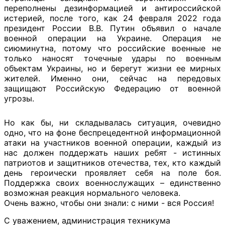
переполнены дезинформацией и антироссийской
истерией, после того, как 24 февраля 2022 года
президент России В.В. Путин объявил о начале
военной операции на Украине. Операция не
сиюминутна, потому что российские военные не
только наносят точечные удары по военным
объектам Украины, но и берегут жизни ее мирных
жителей. Именно они, сейчас на передовых
защищают Российскую Федерацию от военной
угрозы.
Но как бы, ни складывалась ситуация, очевидно
одно, что на фоне беспрецедентной информационной
атаки на участников военной операции, каждый из
нас должен поддержать наших ребят - истинных
патриотов и защитников отечества, тех, кто каждый
день героически проявляет себя на поле боя.
Поддержка своих военнослужащих – единственно
возможная реакция нормального человека.
Очень важно, чтобы они знали: с ними - вся Россия!
С уважением, администрация техникума