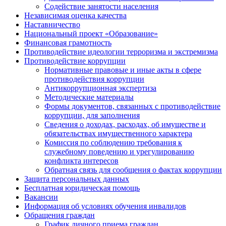
Содействие занятости населения
Независимая оценка качества
Наставничество
Национальный проект «Образование»
Финансовая грамотность
Противодействие идеологии терроризма и экстремизма
Противодействие коррупции
Нормативные правовые и иные акты в сфере
противодействия коррупции
Антикоррупционная экспертиза
Методические материалы
Формы документов, связанных с противодействие
коррупции, для заполнения
Сведения о доходах, расходах, об имуществе и
обязательствах имущественного характера
Комиссия по соблюдению требования к
служебному поведению и урегулированию
конфликта интересов
Обратная связь для сообщения о фактах коррупции
Защита персональных данных
Бесплатная юридическая помощь
Вакансии
Информация об условиях обучения инвалидов
Обращения граждан
График личного приема граждан