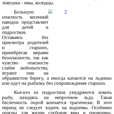
ловушки - ямы, колодцы.
Большую
опасность весенний
паводок представляет
для детей и
подростков.
Оставаясь без
присмотра родителей
и старших,
пренебрегая мерами
безопасности, так как
чувство опасности
слабее любопытства,
играют они на
обрывистом берегу, а иногда катаются на льдинах
или идут на рыбалку без сопровождения старших.
Кое-кто из подростков умудряются ловить
рыбу, находясь на непрочном льду. Такая
беспечность порой кончается трагически. В этот
период не следует ходить на водоемы. Особенно
опасны для жизни глубокие ямы и промоины,