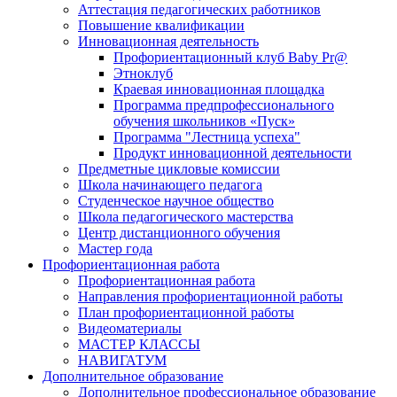
Аттестация педагогических работников
Повышение квалификации
Инновационная деятельность
Профориентационный клуб Baby Pr@
Этноклуб
Краевая инновационная площадка
Программа предпрофессионального
обучения школьников «Пуск»
Программа "Лестница успеха"
Продукт инновационной деятельности
Предметные цикловые комиссии
Школа начинающего педагога
Студенческое научное общество
Школа педагогического мастерства
Центр дистанционного обучения
Мастер года
Профориентационная работа
Профориентационная работа
Направления профориентационной работы
План профориентационной работы
Видеоматериалы
МАСТЕР КЛАССЫ
НАВИГАТУМ
Дополнительное образование
Дополнительное профессиональное образование