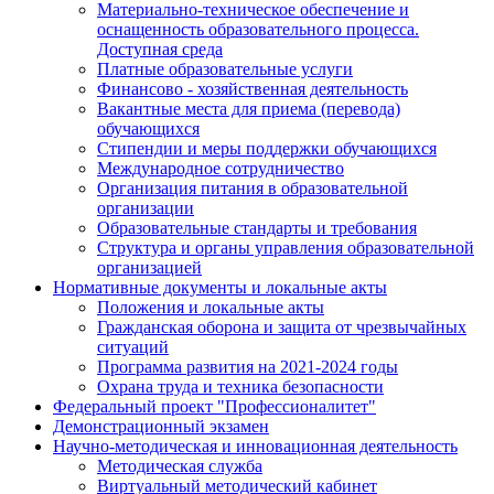
Материально-техническое обеспечение и
оснащенность образовательного процесса.
Доступная среда
Платные образовательные услуги
Финансово - хозяйственная деятельность
Вакантные места для приема (перевода)
обучающихся
Стипендии и меры поддержки обучающихся
Международное сотрудничество
Организация питания в образовательной
организации
Образовательные стандарты и требования
Структура и органы управления образовательной
организацией
Нормативные документы и локальные акты
Положения и локальные акты
Гражданская оборона и защита от чрезвычайных
ситуаций
Программа развития на 2021-2024 годы
Охрана труда и техника безопасности
Федеральный проект "Профессионалитет"
Демонстрационный экзамен
Научно-методическая и инновационная деятельность
Методическая служба
Виртуальный методический кабинет