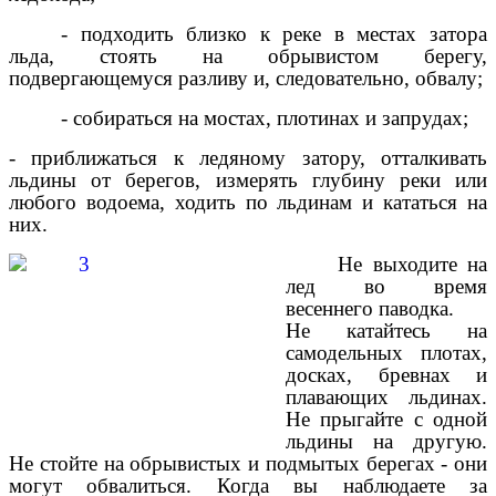
- подходить близко к реке в местах затора
льда, стоять на обрывистом берегу,
подвергающемуся разливу и, следовательно, обвалу;
- собираться на мостах, плотинах и запрудах;
- приближаться к ледяному затору, отталкивать
льдины от берегов, измерять глубину реки или
любого водоема, ходить по льдинам и кататься на
них.
Не выходите на
лед во время
весеннего паводка.
Не катайтесь на
самодельных плотах,
досках, бревнах и
плавающих льдинах.
Не прыгайте с одной
льдины на другую.
Не стойте на обрывистых и подмытых берегах - они
могут обвалиться. Когда вы наблюдаете за