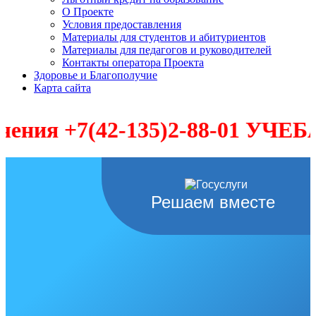
О Проекте
Условия предоставления
Материалы для студентов и абитуриентов
Материалы для педагогов и руководителей
Контакты оператора Проекта
Здоровье и Благополучие
Карта сайта
я +7(42-135)2-88-01 УЧЕБА-П
Решаем вместе