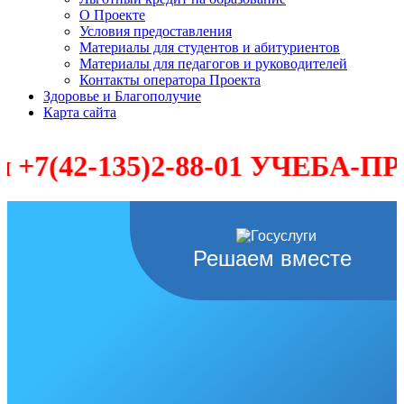
О Проекте
Условия предоставления
Материалы для студентов и абитуриентов
Материалы для педагогов и руководителей
Контакты оператора Проекта
Здоровье и Благополучие
Карта сайта
135)2-88-01 УЧЕБА-ПРОФЕССИ
Решаем вместе