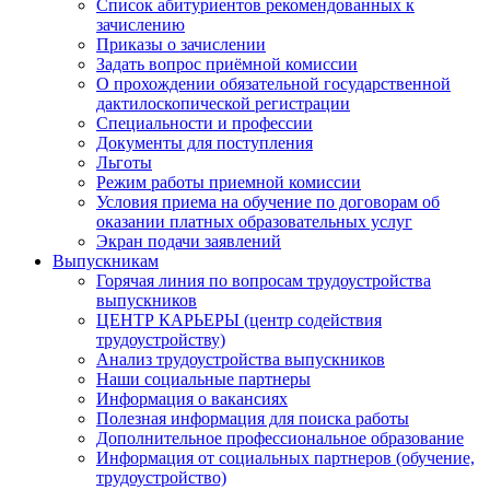
Список абитуриентов рекомендованных к
зачислению
Приказы о зачислении
Задать вопрос приёмной комиссии
О прохождении обязательной государственной
дактилоскопической регистрации
Специальности и профессии
Документы для поступления
Льготы
Режим работы приемной комиссии
Условия приема на обучение по договорам об
оказании платных образовательных услуг
Экран подачи заявлений
Выпускникам
Горячая линия по вопросам трудоустройства
выпускников
ЦЕНТР КАРЬЕРЫ (центр содействия
трудоустройству)
Анализ трудоустройства выпускников
Наши социальные партнеры
Информация о вакансиях
Полезная информация для поиска работы
Дополнительное профессиональное образование
Информация от социальных партнеров (обучение,
трудоустройство)