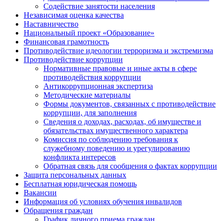
Содействие занятости населения
Независимая оценка качества
Наставничество
Национальный проект «Образование»
Финансовая грамотность
Противодействие идеологии терроризма и экстремизма
Противодействие коррупции
Нормативные правовые и иные акты в сфере
противодействия коррупции
Антикоррупционная экспертиза
Методические материалы
Формы документов, связанных с противодействие
коррупции, для заполнения
Сведения о доходах, расходах, об имуществе и
обязательствах имущественного характера
Комиссия по соблюдению требования к
служебному поведению и урегулированию
конфликта интересов
Обратная связь для сообщения о фактах коррупции
Защита персональных данных
Бесплатная юридическая помощь
Вакансии
Информация об условиях обучения инвалидов
Обращения граждан
График личного приема граждан