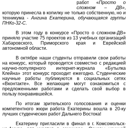
работ «
Просто о
сложном – ДВ»
,
которую принесла в копилку не только собственную, но и
техникума -
Ангина Екатерина, обучающаяся группы
ПНКо-32-С.
В этом году в конкурсе «Просто о сложном-ДВ»
приняло участие 75 проектов из 13 учебных организаций
Хабаровского, Приморского края и Еврейской
автономной области.
В октябре наши студенты отправили свои работы
на конкурс, который проводится совместно с редакцией
научно-популярного интернет-журнала «Бутылка
Клейна» этот конкурс проходит ежегодно. Студенческие
научные работы публикуются в социальных сетях
«Вконтакте». Все желающие могут ознакомиться с
предложенными работами и сделать свой выбор в
пользу понравившейся.
По итогам зрительского голосования и оценки
компетентного жюри работа Екатерины вошла в 20-ку
лучших студенческих работ Дальнего Востока!
Екатерину пригласили в финал в г. Комсомольск-