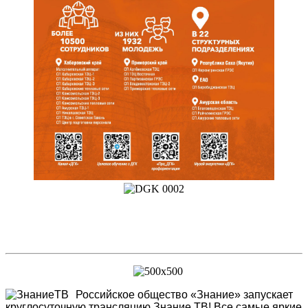
Российское общество «Знание» запускает
круглосуточную трансляцию Знание.ТВ! Все самые яркие