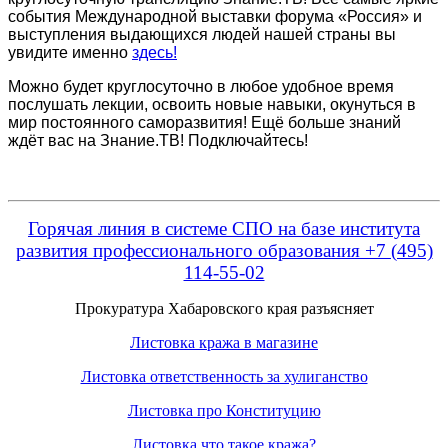
события Международной выставки форума «Россия» и
выступления выдающихся людей нашей страны вы
увидите именно
здесь!
Можно будет круглосуточно в любое удобное время
послушать лекции, освоить новые навыки, окунуться в
мир постоянного саморазвития! Ещё больше знаний
ждёт вас на Знание.ТВ! Подключайтесь!
Горячая линия в системе СПО на базе института
развития профессионального образования +7 (495)
114-55-02
Прокуратура Хабаровского края разъясняет
Листовка кража в магазине
Листовка ответственность за хулиганство
Листовка про Конституцию
Листовка что такое кража?