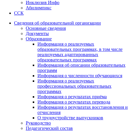
Инклюзив Инфо
Абилимпикс
ССК
Сведения об образовательной организации
Основные сведения
Документы
Образование
Информация о реализуемых
образовательных программах, в том числе
реализуемых адаптированных
образовательных программах
Информация об описании образовательных
программ
Информация о численности обучающихся
Информация о реализуемых
профессиональных образовательных
программах
Информация о результатах приёма
Информация о результатах перевода
Информация о результатах восстановления и
отчисления
О трудоустройстве выпускников
Руководство
Педагогический состав