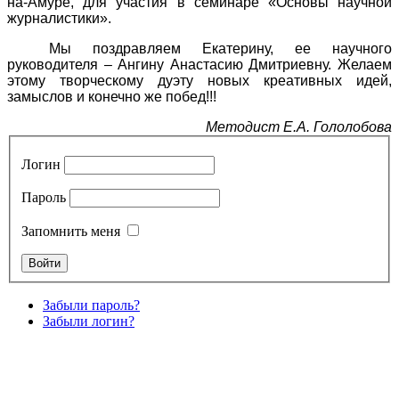
на-Амуре, для участия в семинаре «Основы научной
журналистики».
Мы поздравляем Екатерину, ее научного
руководителя – Ангину Анастасию Дмитриевну. Желаем
этому творческому дуэту новых креативных идей,
замыслов и конечно же побед!!!
Методист Е.А. Гололобова
Логин
Пароль
Запомнить меня
Забыли пароль?
Забыли логин?