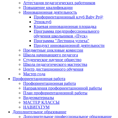
Аттестация педагогических работников
Повышение квалификации
Инновационная деятельность
Профориентационный клуб Baby Pr@
Этноклуб
Краевая инновационная площадка
Программа предпрофессионального
обучения школьников «Пуск»
Программа "Лестница успеха"
Продукт инновационной деятельности
Предметные цикловые комиссии
Школа начинающего педагога
Студенческое научное общество
Школа педагогического мастерства
Центр дистанционного обучения
Мастер года
Профориентационная работа
Профориентационная работа
Направления профориентационной работы
План профориентационной работы
Видеоматериалы
МАСТЕР КЛАССЫ
НАВИГАТУМ
Дополнительное образование
Дополнительное профессиональное образование