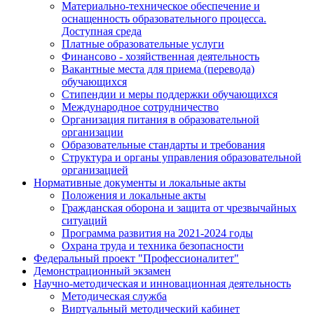
Материально-техническое обеспечение и
оснащенность образовательного процесса.
Доступная среда
Платные образовательные услуги
Финансово - хозяйственная деятельность
Вакантные места для приема (перевода)
обучающихся
Стипендии и меры поддержки обучающихся
Международное сотрудничество
Организация питания в образовательной
организации
Образовательные стандарты и требования
Структура и органы управления образовательной
организацией
Нормативные документы и локальные акты
Положения и локальные акты
Гражданская оборона и защита от чрезвычайных
ситуаций
Программа развития на 2021-2024 годы
Охрана труда и техника безопасности
Федеральный проект "Профессионалитет"
Демонстрационный экзамен
Научно-методическая и инновационная деятельность
Методическая служба
Виртуальный методический кабинет