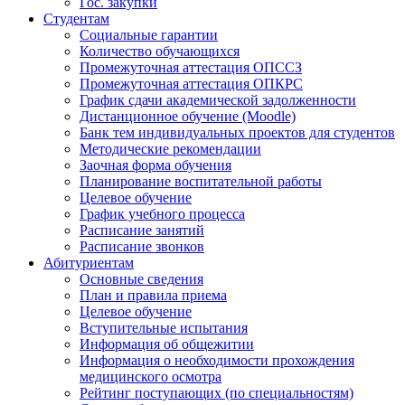
Гос. закупки
Студентам
Социальные гарантии
Количество обучающихся
Промежуточная аттестация ОПССЗ
Промежуточная аттестация ОПКРС
График сдачи академической задолженности
Дистанционное обучение (Moodle)
Банк тем индивидуальных проектов для студентов
Методические рекомендации
Заочная форма обучения
Планирование воспитательной работы
Целевое обучение
График учебного процесса
Расписание занятий
Расписание звонков
Абитуриентам
Основные сведения
План и правила приема
Целевое обучение
Вступительные испытания
Информация об общежитии
Информация о необходимости прохождения
медицинского осмотра
Рейтинг поступающих (по специальностям)