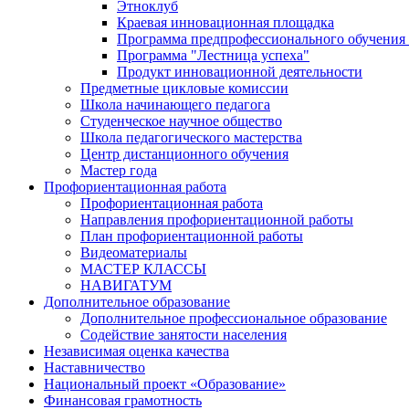
Этноклуб
Краевая инновационная площадка
Программа предпрофессионального обучения
Программа "Лестница успеха"
Продукт инновационной деятельности
Предметные цикловые комиссии
Школа начинающего педагога
Студенческое научное общество
Школа педагогического мастерства
Центр дистанционного обучения
Мастер года
Профориентационная работа
Профориентационная работа
Направления профориентационной работы
План профориентационной работы
Видеоматериалы
МАСТЕР КЛАССЫ
НАВИГАТУМ
Дополнительное образование
Дополнительное профессиональное образование
Содействие занятости населения
Независимая оценка качества
Наставничество
Национальный проект «Образование»
Финансовая грамотность