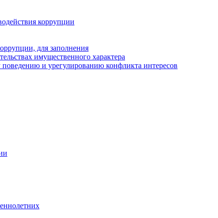
водействия коррупции
оррупции, для заполнения
ательствах имущественного характера
 поведению и урегулированию конфликта интересов
ии
шеннолетних