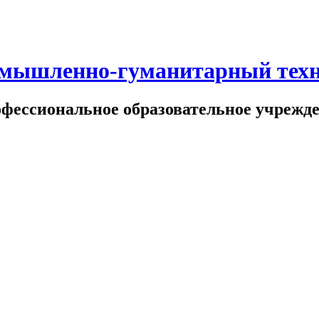
омышленно-гуманитарный тех
офессиональное образовательное учрежд