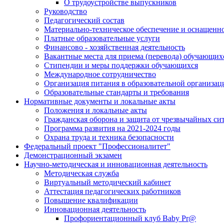
О трудоустройстве выпускников
Руководство
Педагогический состав
Материально-техническое обеспечение и оснащеннос
Платные образовательные услуги
Финансово - хозяйственная деятельность
Вакантные места для приема (перевода) обучающих
Стипендии и меры поддержки обучающихся
Международное сотрудничество
Организация питания в образовательной организац
Образовательные стандарты и требования
Нормативные документы и локальные акты
Положения и локальные акты
Гражданская оборона и защита от чрезвычайных си
Программа развития на 2021-2024 годы
Охрана труда и техника безопасности
Федеральный проект "Профессионалитет"
Демонстрационный экзамен
Научно-методическая и инновационная деятельность
Методическая служба
Виртуальный методический кабинет
Аттестация педагогических работников
Повышение квалификации
Инновационная деятельность
Профориентационный клуб Baby Pr@