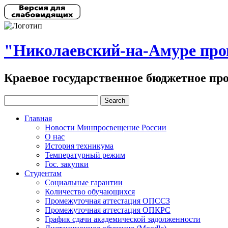
"Николаевский-на-Амуре пр
Краевое государственное бюджетное пр
Главная
Новости Минпросвещение России
О нас
История техникума
Температурный режим
Гос. закупки
Студентам
Социальные гарантии
Количество обучающихся
Промежуточная аттестация ОПССЗ
Промежуточная аттестация ОПКРС
График сдачи академической задолженности