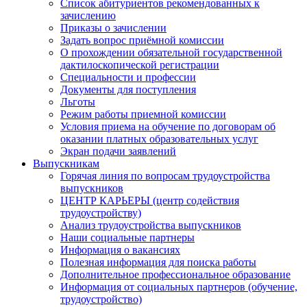
Список абитуриентов рекомендованных к
зачислению
Приказы о зачислении
Задать вопрос приёмной комиссии
О прохождении обязательной государственной
дактилоскопической регистрации
Специальности и профессии
Документы для поступления
Льготы
Режим работы приемной комиссии
Условия приема на обучение по договорам об
оказании платных образовательных услуг
Экран подачи заявлений
Выпускникам
Горячая линия по вопросам трудоустройства
выпускников
ЦЕНТР КАРЬЕРЫ (центр содействия
трудоустройству)
Анализ трудоустройства выпускников
Наши социальные партнеры
Информация о вакансиях
Полезная информация для поиска работы
Дополнительное профессиональное образование
Информация от социальных партнеров (обучение,
трудоустройство)