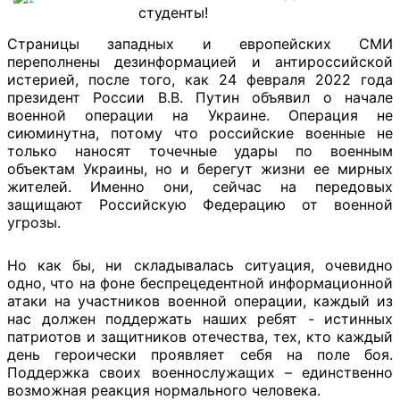
студенты!
Страницы западных и европейских СМИ
переполнены дезинформацией и антироссийской
истерией, после того, как 24 февраля 2022 года
президент России В.В. Путин объявил о начале
военной операции на Украине. Операция не
сиюминутна, потому что российские военные не
только наносят точечные удары по военным
объектам Украины, но и берегут жизни ее мирных
жителей. Именно они, сейчас на передовых
защищают Российскую Федерацию от военной
угрозы.
Но как бы, ни складывалась ситуация, очевидно
одно, что на фоне беспрецедентной информационной
атаки на участников военной операции, каждый из
нас должен поддержать наших ребят - истинных
патриотов и защитников отечества, тех, кто каждый
день героически проявляет себя на поле боя.
Поддержка своих военнослужащих – единственно
возможная реакция нормального человека.