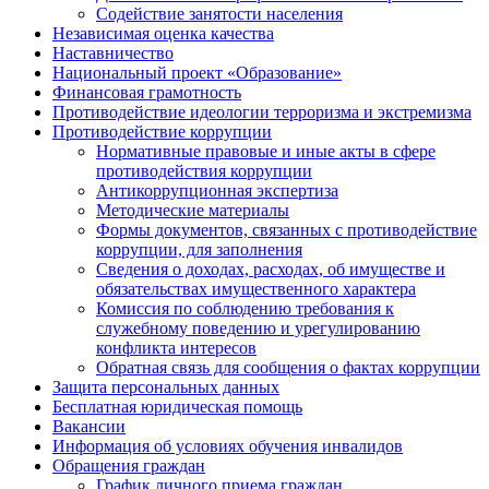
Содействие занятости населения
Независимая оценка качества
Наставничество
Национальный проект «Образование»
Финансовая грамотность
Противодействие идеологии терроризма и экстремизма
Противодействие коррупции
Нормативные правовые и иные акты в сфере
противодействия коррупции
Антикоррупционная экспертиза
Методические материалы
Формы документов, связанных с противодействие
коррупции, для заполнения
Сведения о доходах, расходах, об имуществе и
обязательствах имущественного характера
Комиссия по соблюдению требования к
служебному поведению и урегулированию
конфликта интересов
Обратная связь для сообщения о фактах коррупции
Защита персональных данных
Бесплатная юридическая помощь
Вакансии
Информация об условиях обучения инвалидов
Обращения граждан
График личного приема граждан