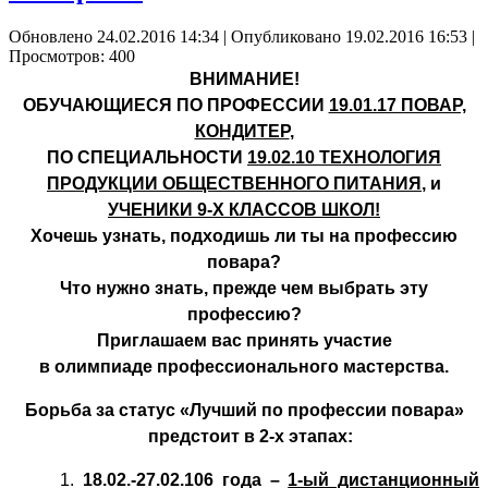
Обновлено 24.02.2016 14:34
|
Опубликовано 19.02.2016 16:53
|
Просмотров: 400
ВНИМАНИЕ!
ОБУЧАЮЩИЕСЯ ПО ПРОФЕССИИ
19.01.17 ПОВАР,
КОНДИТЕР
,
ПО СПЕЦИАЛЬНОСТИ
19.02.10 ТЕХНОЛОГИЯ
ПРОДУКЦИИ ОБЩЕСТВЕННОГО ПИТАНИЯ
, и
УЧЕНИКИ 9-Х КЛАССОВ ШКОЛ!
Хочешь узнать, подходишь ли ты на профессию
повара?
Что нужно знать, прежде чем выбрать эту
профессию?
Приглашаем вас принять участие
в олимпиаде профессионального мастерства.
Борьба за статус «Лучший по профессии повара»
предстоит в 2-х этапах:
1.
18.02.-27.02.106 года –
1-ый дистанционный