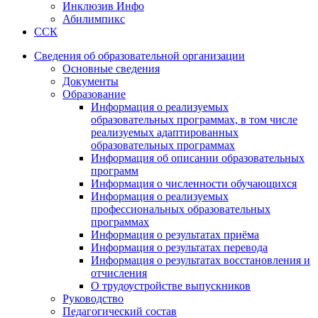
Инклюзив Инфо
Абилимпикс
ССК
Сведения об образовательной организации
Основные сведения
Документы
Образование
Информация о реализуемых
образовательных программах, в том числе
реализуемых адаптированных
образовательных программах
Информация об описании образовательных
программ
Информация о численности обучающихся
Информация о реализуемых
профессиональных образовательных
программах
Информация о результатах приёма
Информация о результатах перевода
Информация о результатах восстановления и
отчисления
О трудоустройстве выпускников
Руководство
Педагогический состав