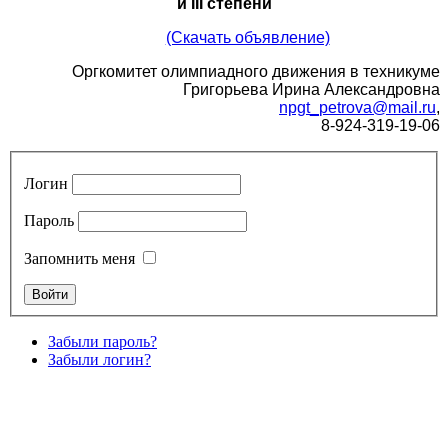
и
III
степени
(Скачать объявление)
Оргкомитет олимпиадного движения в техникуме
Григорьева Ирина Александровна
npgt
_
petrova
@
mail
.
ru
,
8-924-319-19-06
Логин
Пароль
Запомнить меня
Забыли пароль?
Забыли логин?