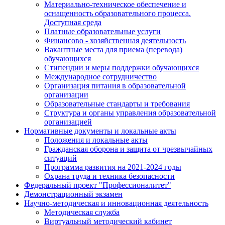
Материально-техническое обеспечение и
оснащенность образовательного процесса.
Доступная среда
Платные образовательные услуги
Финансово - хозяйственная деятельность
Вакантные места для приема (перевода)
обучающихся
Стипендии и меры поддержки обучающихся
Международное сотрудничество
Организация питания в образовательной
организации
Образовательные стандарты и требования
Структура и органы управления образовательной
организацией
Нормативные документы и локальные акты
Положения и локальные акты
Гражданская оборона и защита от чрезвычайных
ситуаций
Программа развития на 2021-2024 годы
Охрана труда и техника безопасности
Федеральный проект "Профессионалитет"
Демонстрационный экзамен
Научно-методическая и инновационная деятельность
Методическая служба
Виртуальный методический кабинет