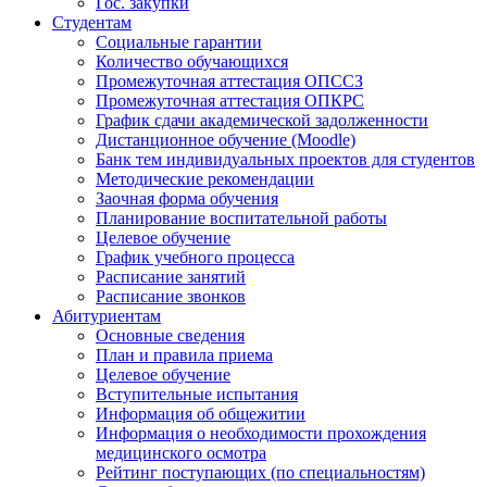
Гос. закупки
Студентам
Социальные гарантии
Количество обучающихся
Промежуточная аттестация ОПССЗ
Промежуточная аттестация ОПКРС
График сдачи академической задолженности
Дистанционное обучение (Moodle)
Банк тем индивидуальных проектов для студентов
Методические рекомендации
Заочная форма обучения
Планирование воспитательной работы
Целевое обучение
График учебного процесса
Расписание занятий
Расписание звонков
Абитуриентам
Основные сведения
План и правила приема
Целевое обучение
Вступительные испытания
Информация об общежитии
Информация о необходимости прохождения
медицинского осмотра
Рейтинг поступающих (по специальностям)