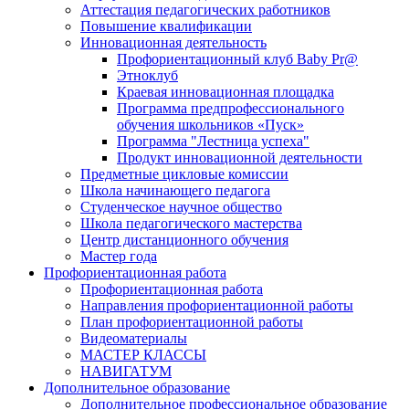
Аттестация педагогических работников
Повышение квалификации
Инновационная деятельность
Профориентационный клуб Baby Pr@
Этноклуб
Краевая инновационная площадка
Программа предпрофессионального
обучения школьников «Пуск»
Программа "Лестница успеха"
Продукт инновационной деятельности
Предметные цикловые комиссии
Школа начинающего педагога
Студенческое научное общество
Школа педагогического мастерства
Центр дистанционного обучения
Мастер года
Профориентационная работа
Профориентационная работа
Направления профориентационной работы
План профориентационной работы
Видеоматериалы
МАСТЕР КЛАССЫ
НАВИГАТУМ
Дополнительное образование
Дополнительное профессиональное образование