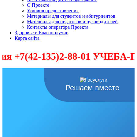
О Проекте
Условия предоставления
Материалы для студентов и абитуриентов
Материалы для педагогов и руководителей
Контакты оператора Проекта
Здоровье и Благополучие
Карта сайта
+7(42-135)2-88-01 УЧЕБА-ПРО
Решаем вместе