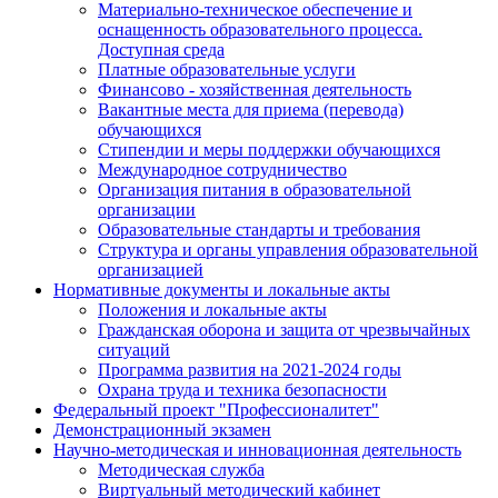
Материально-техническое обеспечение и
оснащенность образовательного процесса.
Доступная среда
Платные образовательные услуги
Финансово - хозяйственная деятельность
Вакантные места для приема (перевода)
обучающихся
Стипендии и меры поддержки обучающихся
Международное сотрудничество
Организация питания в образовательной
организации
Образовательные стандарты и требования
Структура и органы управления образовательной
организацией
Нормативные документы и локальные акты
Положения и локальные акты
Гражданская оборона и защита от чрезвычайных
ситуаций
Программа развития на 2021-2024 годы
Охрана труда и техника безопасности
Федеральный проект "Профессионалитет"
Демонстрационный экзамен
Научно-методическая и инновационная деятельность
Методическая служба
Виртуальный методический кабинет