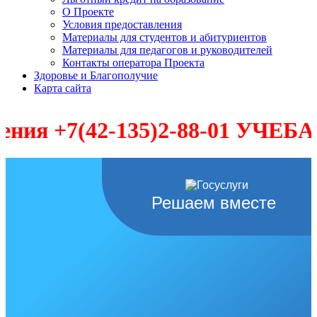
О Проекте
Условия предоставления
Материалы для студентов и абитуриентов
Материалы для педагогов и руководителей
Контакты оператора Проекта
Здоровье и Благополучие
Карта сайта
+7(42-135)2-88-01 УЧЕБА-ПР
Решаем вместе