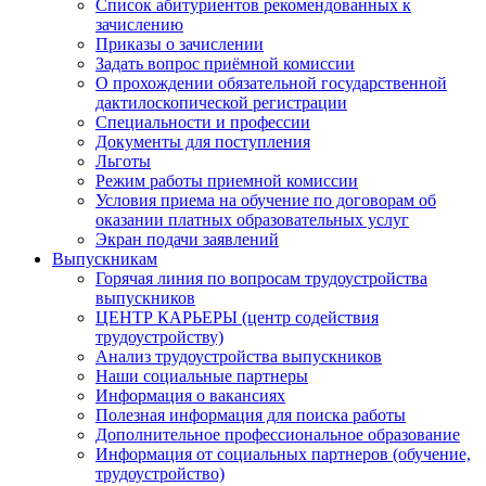
Список абитуриентов рекомендованных к
зачислению
Приказы о зачислении
Задать вопрос приёмной комиссии
О прохождении обязательной государственной
дактилоскопической регистрации
Специальности и профессии
Документы для поступления
Льготы
Режим работы приемной комиссии
Условия приема на обучение по договорам об
оказании платных образовательных услуг
Экран подачи заявлений
Выпускникам
Горячая линия по вопросам трудоустройства
выпускников
ЦЕНТР КАРЬЕРЫ (центр содействия
трудоустройству)
Анализ трудоустройства выпускников
Наши социальные партнеры
Информация о вакансиях
Полезная информация для поиска работы
Дополнительное профессиональное образование
Информация от социальных партнеров (обучение,
трудоустройство)