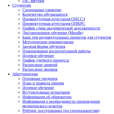
Гос. закупки
Студентам
Социальные гарантии
Количество обучающихся
Промежуточная аттестация ОПССЗ
Промежуточная аттестация ОПКРС
График сдачи академической задолженности
Дистанционное обучение (Moodle)
Банк тем индивидуальных проектов для студентов
Методические рекомендации
Заочная форма обучения
Планирование воспитательной работы
Целевое обучение
График учебного процесса
Расписание занятий
Расписание звонков
Абитуриентам
Основные сведения
План и правила приема
Целевое обучение
Вступительные испытания
Информация об общежитии
Информация о необходимости прохождения
медицинского осмотра
Рейтинг поступающих (по специальностям)