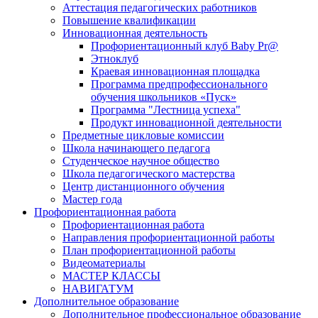
Аттестация педагогических работников
Повышение квалификации
Инновационная деятельность
Профориентационный клуб Baby Pr@
Этноклуб
Краевая инновационная площадка
Программа предпрофессионального
обучения школьников «Пуск»
Программа "Лестница успеха"
Продукт инновационной деятельности
Предметные цикловые комиссии
Школа начинающего педагога
Студенческое научное общество
Школа педагогического мастерства
Центр дистанционного обучения
Мастер года
Профориентационная работа
Профориентационная работа
Направления профориентационной работы
План профориентационной работы
Видеоматериалы
МАСТЕР КЛАССЫ
НАВИГАТУМ
Дополнительное образование
Дополнительное профессиональное образование