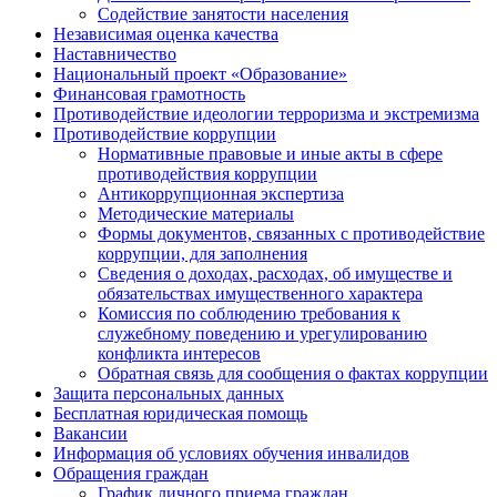
Содействие занятости населения
Независимая оценка качества
Наставничество
Национальный проект «Образование»
Финансовая грамотность
Противодействие идеологии терроризма и экстремизма
Противодействие коррупции
Нормативные правовые и иные акты в сфере
противодействия коррупции
Антикоррупционная экспертиза
Методические материалы
Формы документов, связанных с противодействие
коррупции, для заполнения
Сведения о доходах, расходах, об имуществе и
обязательствах имущественного характера
Комиссия по соблюдению требования к
служебному поведению и урегулированию
конфликта интересов
Обратная связь для сообщения о фактах коррупции
Защита персональных данных
Бесплатная юридическая помощь
Вакансии
Информация об условиях обучения инвалидов
Обращения граждан
График личного приема граждан