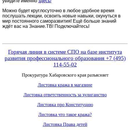
увидите именно
здесь!
Можно будет круглосуточно в любое удобное время
послушать лекции, освоить новые навыки, окунуться в
мир постоянного саморазвития! Ещё больше знаний
ждёт вас на Знание.ТВ! Подключайтесь!
Горячая линия в системе СПО на базе института
развития профессионального образования +7 (495)
114-55-02
Прокуратура Хабаровского края разъясняет
Листовка кража в магазине
Листовка ответственность за хулиганство
Листовка про Конституцию
Листовка что такое кража?
Листовка Права детей