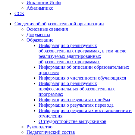
Инклюзив Инфо
Абилимпикс
ССК
Сведения об образовательной организации
Основные сведения
Документы
Образование
Информация о реализуемых
образовательных программах, в том числе
реализуемых адаптированных
образовательных программах
Информация об описании образовательных
программ
Информация о численности обучающихся
Информация о реализуемых
профессиональных образовательных
программах
Информация о результатах приёма
Информация о результатах перевода
Информация о результатах восстановления и
отчисления
О трудоустройстве выпускников
Руководство
Педагогический состав