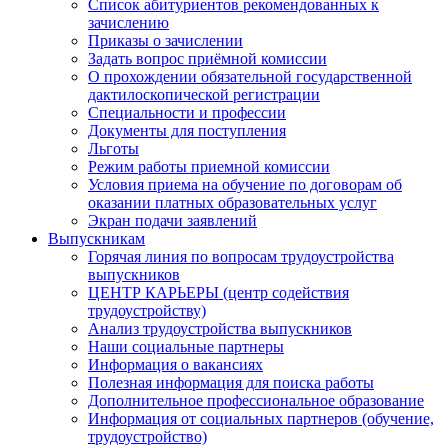
Список абитуриентов рекомендованных к
зачислению
Приказы о зачислении
Задать вопрос приёмной комиссии
О прохождении обязательной государственной
дактилоскопической регистрации
Специальности и профессии
Документы для поступления
Льготы
Режим работы приемной комиссии
Условия приема на обучение по договорам об
оказании платных образовательных услуг
Экран подачи заявлений
Выпускникам
Горячая линия по вопросам трудоустройства
выпускников
ЦЕНТР КАРЬЕРЫ (центр содействия
трудоустройству)
Анализ трудоустройства выпускников
Наши социальные партнеры
Информация о вакансиях
Полезная информация для поиска работы
Дополнительное профессиональное образование
Информация от социальных партнеров (обучение,
трудоустройство)