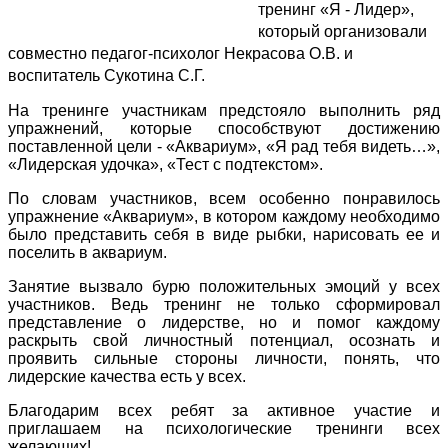
тренинг «Я - Лидер»,
который организовали
совместно педагог-психолог Некрасова О.В. и
воспитатель Сукотина С.Г.
На тренинге участникам предстояло выполнить ряд
упражнений, которые способствуют достижению
поставленной цели - «Аквариум», «Я рад тебя видеть…»,
«Лидерская удочка», «Тест с подтекстом».
По словам участников, всем особенно понравилось
упражнение «Аквариум», в котором каждому необходимо
было представить себя в виде рыбки, нарисовать ее и
поселить в аквариум.
Занятие вызвало бурю положительных эмоций у всех
участников. Ведь тренинг не только сформировал
представление о лидерстве, но и помог каждому
раскрыть свой личностный потенциал, осознать и
проявить сильные стороны личности, понять, что
лидерские качества есть у всех.
Благодарим всех ребят за активное участие и
приглашаем на психологические тренинги всех
желающих!