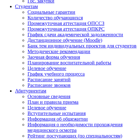
Гос. закупки
Студентам
Социальные гарантии
Количество обучающихся
Промежуточная аттестация ОПССЗ
Промежуточная аттестация ОПКРС
График сдачи академической задолженности
Дистанционное обучение (Moodle)
Банк тем индивидуальных проектов для студентов
Методические рекомендации
Заочная форма обучения
Планирование воспитательной работы
Целевое обучение
График учебного процесса
Расписание занятий
Расписание звонков
Абитуриентам
Основные сведения
План и правила приема
Целевое обучение
Вступительные испытания
Информация об общежитии
Информация о необходимости прохождения
медицинского осмотра
Рейтинг поступающих (по специальностям)