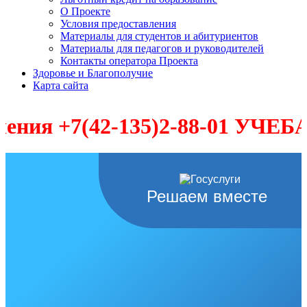
О Проекте
Условия предоставления
Материалы для студентов и абитуриентов
Материалы для педагогов и руководителей
Контакты оператора Проекта
Здоровье и Благополучие
Карта сайта
7(42-135)2-88-01 УЧЕБА-ПРО
Решаем вместе