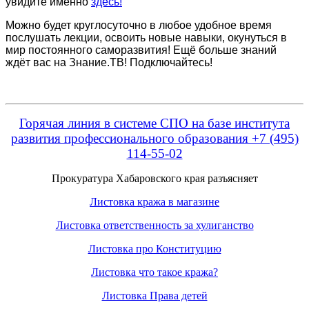
увидите именно
здесь!
Можно будет круглосуточно в любое удобное время
послушать лекции, освоить новые навыки, окунуться в
мир постоянного саморазвития! Ещё больше знаний
ждёт вас на Знание.ТВ! Подключайтесь!
Горячая линия в системе СПО на базе института
развития профессионального образования +7 (495)
114-55-02
Прокуратура Хабаровского края разъясняет
Листовка кража в магазине
Листовка ответственность за хулиганство
Листовка про Конституцию
Листовка что такое кража?
Листовка Права детей