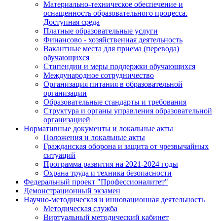
Материально-техническое обеспечение и
оснащенность образовательного процесса.
Доступная среда
Платные образовательные услуги
Финансово - хозяйственная деятельность
Вакантные места для приема (перевода)
обучающихся
Стипендии и меры поддержки обучающихся
Международное сотрудничество
Организация питания в образовательной
организации
Образовательные стандарты и требования
Структура и органы управления образовательной
организацией
Нормативные документы и локальные акты
Положения и локальные акты
Гражданская оборона и защита от чрезвычайных
ситуаций
Программа развития на 2021-2024 годы
Охрана труда и техника безопасности
Федеральный проект "Профессионалитет"
Демонстрационный экзамен
Научно-методическая и инновационная деятельность
Методическая служба
Виртуальный методический кабинет