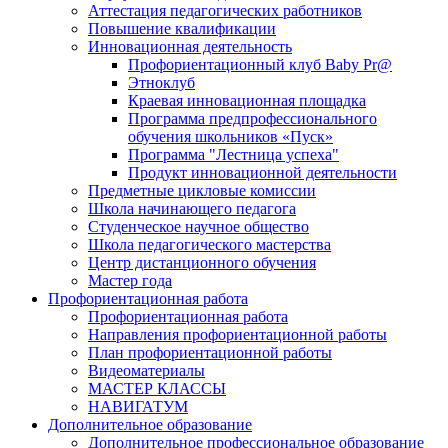
Аттестация педагогических работников
Повышение квалификации
Инновационная деятельность
Профориентационный клуб Baby Pr@
Этноклуб
Краевая инновационная площадка
Программа предпрофессионального
обучения школьников «Пуск»
Программа "Лестница успеха"
Продукт инновационной деятельности
Предметные цикловые комиссии
Школа начинающего педагога
Студенческое научное общество
Школа педагогического мастерства
Центр дистанционного обучения
Мастер года
Профориентационная работа
Профориентационная работа
Направления профориентационной работы
План профориентационной работы
Видеоматериалы
МАСТЕР КЛАССЫ
НАВИГАТУМ
Дополнительное образование
Дополнительное профессиональное образование