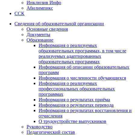
Инклюзив Инфо
Абилимпикс
ССК
Сведения об образовательной организации
Основные сведения
Документы
Образование
Информация о реализуемых
образовательных программах, в том числе
реализуемых адаптированных
образовательных программах
Информация об описании образовательных
программ
Информация о численности обучающихся
Информация о реализуемых
профессиональных образовательных
программах
Информация о результатах приёма
Информация о результатах перевода
Информация о результатах восстановления и
отчисления
О трудоустройстве выпускников
Руководство
Педагогический состав