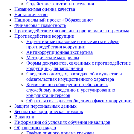
Содействие занятости населения
Независимая оценка качества
Наставничество
Национальный проект «Образование»
Финансовая грамотность
Противодействие идеологии терроризма и экстремизма
Противодействие коррупции
Нормативные правовые и иные акты в сфере
противодействия коррупции
Антикоррупционная экспертиза
Методические материалы
Формы документов, связанных с противодействие
коррупции, для заполнения
Сведения о доходах, расходах, об имуществе и
обязательствах имущественного характера
Комиссия по соблюдению требования к
служебному поведению и урегулированию
конфликта интересов
Обратная связь для сообщения о фактах коррупции
Защита персональных данных
Бесплатная юридическая помощь
Вакансии
Информация об условиях обучения инвалидов
Обращения граждан
График личного приема граждан